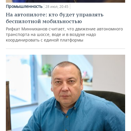
Промышленность
28 июл, 20:45
На автопилоте: кто будет управлять
беспилотной мобильностью
Рифкат Минниханов считает, что движение автономного
транспорта на шоссе, воде и в воздухе надо
координировать с единой платформы