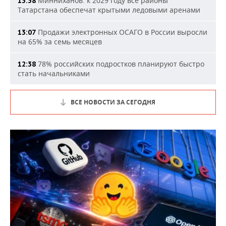
Минниханов: к 2029 году все районы
13:38
Татарстана обеспечат крытыми ледовыми аренами
Продажи электронных ОСАГО в России выросли
13:07
на 65% за семь месяцев
78% российских подростков планируют быстро
12:38
стать начальниками
ВСЕ НОВОСТИ ЗА СЕГОДНЯ