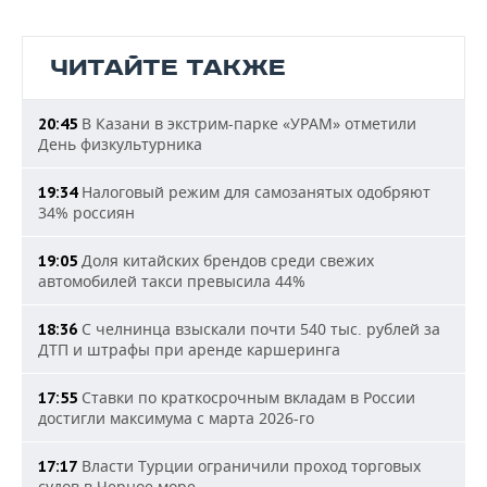
ЧИТАЙТЕ ТАКЖЕ
В Казани в экстрим-парке «УРАМ» отметили
20:45
День физкультурника
Налоговый режим для самозанятых одобряют
19:34
34% россиян
Доля китайских брендов среди свежих
19:05
автомобилей такси превысила 44%
С челнинца взыскали почти 540 тыс. рублей за
18:36
ДТП и штрафы при аренде каршеринга
Ставки по краткосрочным вкладам в России
17:55
достигли максимума с марта 2026-го
Власти Турции ограничили проход торговых
17:17
судов в Черное море