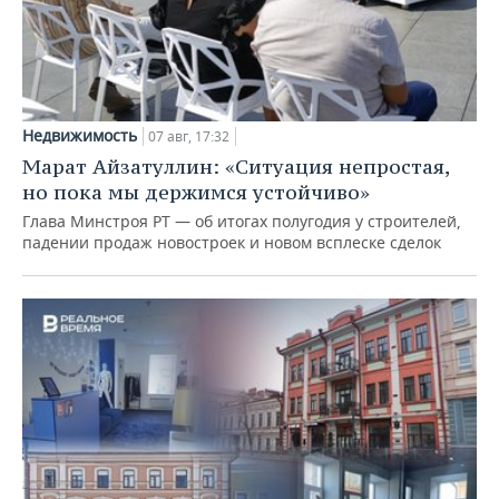
Недвижимость
07 авг, 17:32
Марат Айзатуллин: «Ситуация непростая,
но пока мы держимся устойчиво»
Глава Минстроя РТ — об итогах полугодия у строителей,
падении продаж новостроек и новом всплеске сделок