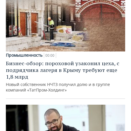
Промышленность
00:00
Бизнес-обзор: пороховой узаконил цеха, с
подрядчика лагеря в Крыму требуют еще
1,8 млрд
Новый собственник НЧТЗ получил долю и в группе
компаний «ТатПром-Холдинг»