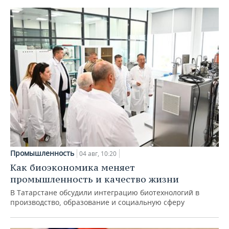
Промышленность
04 авг, 10:20
Как биоэкономика меняет
промышленность и качество жизни
В Татарстане обсудили интеграцию биотехнологий в
производство, образование и социальную сферу