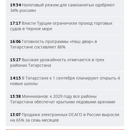
Налоговый режим для самозанятых одобряют
19:34
34% россиян
Власти Турции ограничили проход торговых
17:17
судов в Черное море
Готовность программы «Наш двор» в
16:06
Татарстане составляет 86%
Высокая урожайность отмечается в трех
15:27
районах Татарстана
В Татарстане к 1 сентября планируют открыть 4
14:15
новые школы
Минниханов: к 2029 году все районы
13:38
Татарстана обеспечат крытыми ледовыми аренами
Продажи электронных ОСАГО в России выросли
13:07
на 65% за семь месяцев