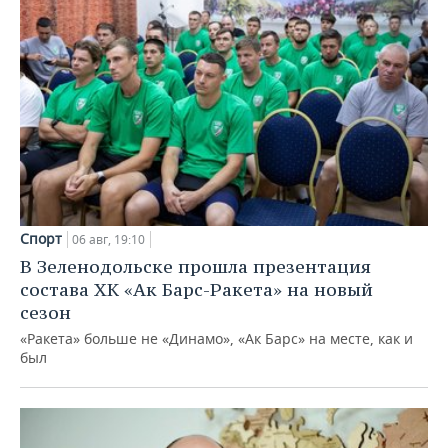
Спорт
06 авг, 19:10
В Зеленодольске прошла презентация
состава ХК «Ак Барс-Ракета» на новый
сезон
«Ракета» больше не «Динамо», «Ак Барс» на месте, как и
был