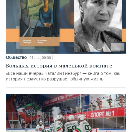
Общество
01 авг, 00:00
Большая история в маленькой комнате
«Все наши вчера» Наталии Гинзбург — книга о том, как
история незаметно разрушает обычную жизнь