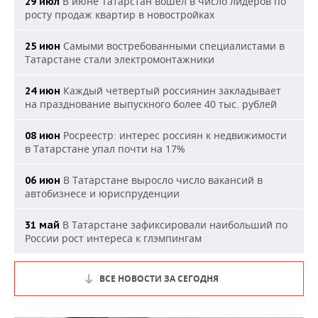
В июне Татарстан вошел в число лидеров по
29 июл
росту продаж квартир в новостройках
Самыми востребованными специалистами в
25 июн
Татарстане стали электромонтажники
Каждый четвертый россиянин закладывает
24 июн
на празднование выпускного более 40 тыс. рублей
Росреестр: интерес россиян к недвижимости
08 июн
в Татарстане упал почти на 17%
В Татарстане выросло число вакансий в
06 июн
автобизнесе и юриспруденции
В Татарстане зафиксировали наибольший по
31 май
России рост интереса к глэмпингам
ВСЕ НОВОСТИ ЗА СЕГОДНЯ