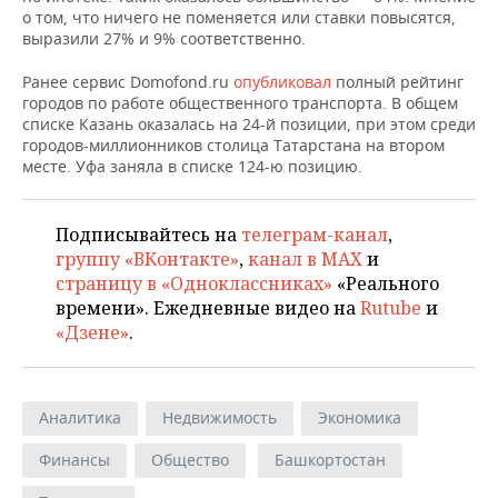
о том, что ничего не поменяется или ставки повысятся,
выразили 27% и 9% соответственно.
Ранее сервис Domofond.ru
опубликовал
полный рейтинг
городов по работе общественного транспорта. В общем
списке Казань оказалась на 24-й позиции, при этом среди
городов-миллионников столица Татарстана на втором
месте. Уфа заняла в списке 124-ю позицию.
Подписывайтесь на
телеграм-канал
,
группу «ВКонтакте»
,
канал в MAX
и
страницу в «Одноклассниках»
«Реального
времени». Ежедневные видео на
Rutube
и
«Дзене»
.
Аналитика
Недвижимость
Экономика
Финансы
Общество
Башкортостан