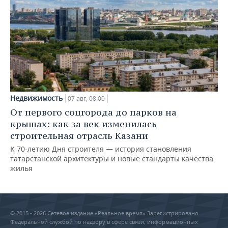
Недвижимость
07 авг, 08:00
От первого соцгорода до парков на
крышах: как за век изменилась
строительная отрасль Казани
К 70-летию Дня строителя — история становления
татарстанской архитектуры и новые стандарты качества
жилья
© 2015 - 2026 Сетевое издание «Реальное время» Зарегистрировано
Федеральной службой по надзору в сфере связи, информационных