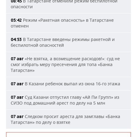
В Татарстане отменили режим беспилотной
08:45
опасности
Режим «Ракетная опасность» в Татарстане
05:42
отменен
В Татарстане введены режимы ракетной и
04:53
беспилотной опасностей
«Не взятка, а возмещение расходов!»: суд не
07 авг
смог избрать меру пресечения для топа «Банка
Татарстан»
В Казани ребенок выпал из окна 16-го этажа
07 авг
Суд Казани отпустил главу «Ай Пи Групп» из
07 авг
СИЗО под домашний арест по делу на 5 млн
Следком просит ареста для замглавы «Банка
07 авг
Татарстан» по делу о взятке