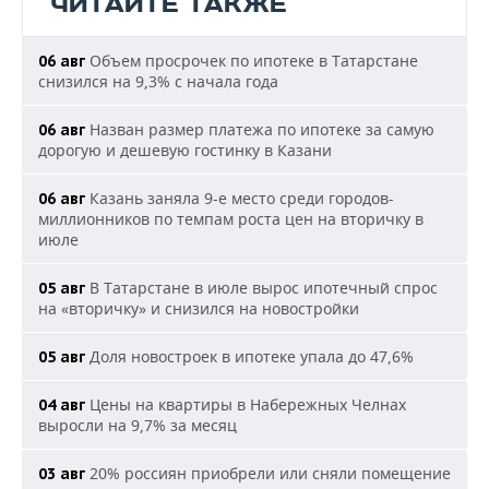
ЧИТАЙТЕ ТАКЖЕ
Объем просрочек по ипотеке в Татарстане
06 авг
снизился на 9,3% с начала года
Назван размер платежа по ипотеке за самую
06 авг
дорогую и дешевую гостинку в Казани
Казань заняла 9-е место среди городов-
06 авг
миллионников по темпам роста цен на вторичку в
июле
В Татарстане в июле вырос ипотечный спрос
05 авг
на «вторичку» и снизился на новостройки
Доля новостроек в ипотеке упала до 47,6%
05 авг
Цены на квартиры в Набережных Челнах
04 авг
выросли на 9,7% за месяц
20% россиян приобрели или сняли помещение
03 авг