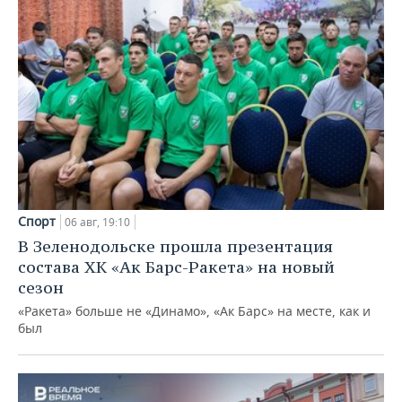
Спорт
06 авг, 19:10
В Зеленодольске прошла презентация
состава ХК «Ак Барс-Ракета» на новый
сезон
«Ракета» больше не «Динамо», «Ак Барс» на месте, как и
был