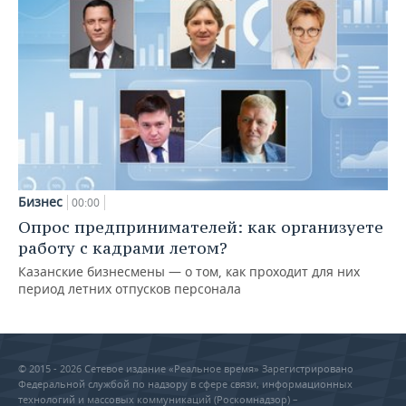
Бизнес
00:00
Опрос предпринимателей: как организуете
работу с кадрами летом?
Казанские бизнесмены — о том, как проходит для них
период летних отпусков персонала
© 2015 - 2026 Сетевое издание «Реальное время» Зарегистрировано
Федеральной службой по надзору в сфере связи, информационных
технологий и массовых коммуникаций (Роскомнадзор) –