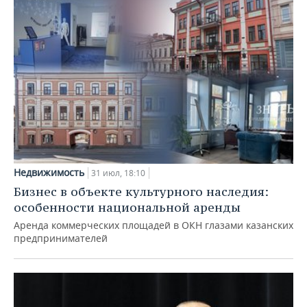
Недвижимость
31 июл, 18:10
Бизнес в объекте культурного наследия:
особенности национальной аренды
Аренда коммерческих площадей в ОКН глазами казанских
предпринимателей