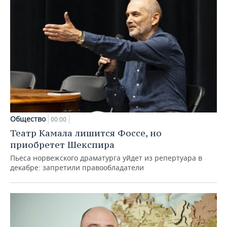
Общество
00:00
Театр Камала лишится Фоссе, но
приобретет Шекспира
Пьеса норвежского драматурга уйдет из репертуара в
декабре: запретили правообладатели