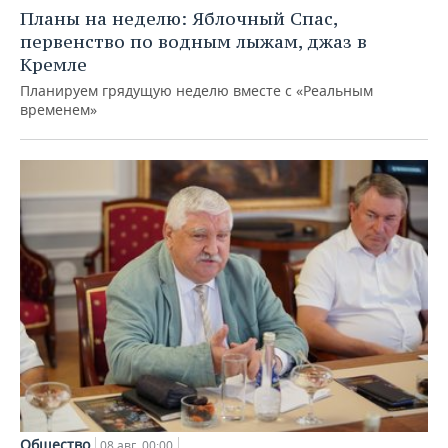
Планы на неделю: Яблочный Спас,
первенство по водным лыжам, джаз в
Кремле
Планируем грядущую неделю вместе с «Реальным
временем»
Общество
08 авг, 00:00