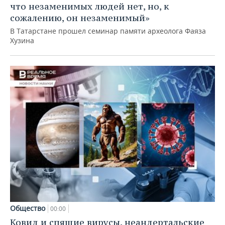
что незаменимых людей нет, но, к
сожалению, он незаменимый»
В Татарстане прошел семинар памяти археолога Фаяза
Хузина
Общество
00:00
Ковид и спящие вирусы, неандертальские