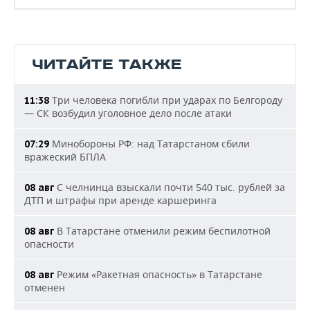
ЧИТАЙТЕ ТАКЖЕ
Три человека погибли при ударах по Белгороду
11:38
— СК возбудил уголовное дело после атаки
Минобороны РФ: над Татарстаном сбили
07:29
вражеский БПЛА
С челнинца взыскали почти 540 тыс. рублей за
08 авг
ДТП и штрафы при аренде каршеринга
В Татарстане отменили режим беспилотной
08 авг
опасности
Режим «Ракетная опасность» в Татарстане
08 авг
отменен