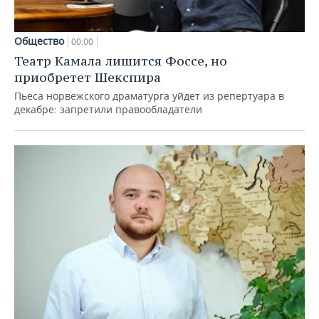
Общество
00:00
Театр Камала лишится Фоссе, но
приобретет Шекспира
Пьеса норвежского драматурга уйдет из репертуара в
декабре: запретили правообладатели