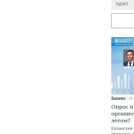
НДФЛ
Бизнес
07 
Опрос п
организ
летом?
Казанские
проходит 