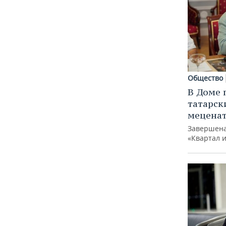
Общество
В Доме 
татарск
меценат
Завершена
«Квартал 