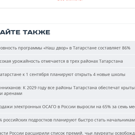
ТАЙТЕ ТАКЖЕ
овность программы «Наш двор» в Татарстане составляет 86%
окая урожайность отмечается в трех районах Татарстана
атарстане к 1 сентября планируют открыть 4 новые школы
ниханов: К 2029 году все районы Татарстана обеспечат крыт
и аренами
дажи электронных ОСАГО в России выросли на 65% за семь ме
 российских подростков планируют быстро стать начальника
сти России расширили список премий, чьи лауреаты освобожд