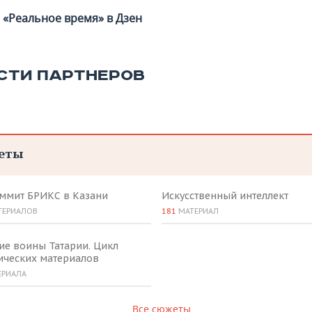
«Реальное время» в Дзен
СТИ ПАРТНЕРОВ
еты
аммит БРИКС в Казани
Искусственный интеллект
ТЕРИАЛОВ
181
МАТЕРИАЛ
ие воины Татарии. Цикл
ических материалов
ЕРИАЛА
Все сюжеты