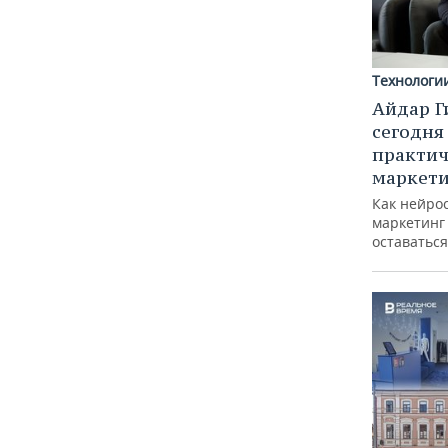
Технологи
Айдар Г
сегодня
практич
маркети
Как нейро
маркетинг 
оставаться