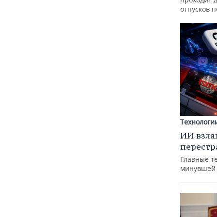
отпусков 
Технологи
ИИ взла
перестр
Главные т
минувшей