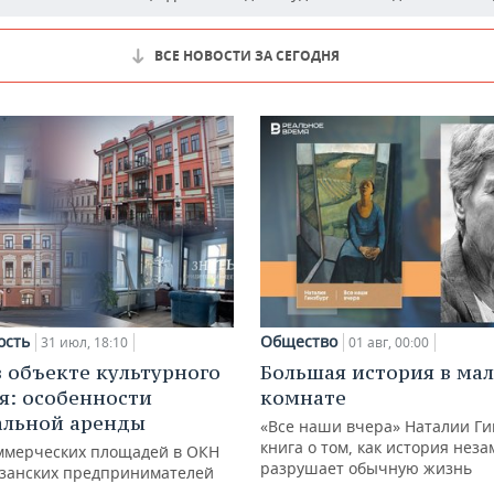
ВСЕ НОВОСТИ ЗА СЕГОДНЯ
ость
Общество
31 июл, 18:10
01 авг, 00:00
в объекте культурного
Большая история в ма
я: особенности
комнате
альной аренды
«Все наши вчера» Наталии Ги
книга о том, как история нез
ммерческих площадей в ОКН
разрушает обычную жизнь
азанских предпринимателей