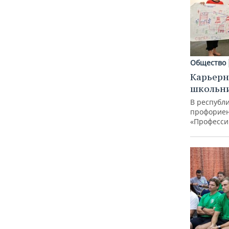
Общество
Карьерн
школьн
В республи
профорие
«Професси