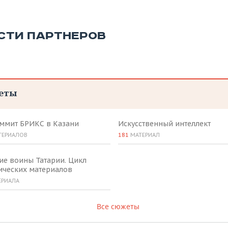
СТИ ПАРТНЕРОВ
еты
аммит БРИКС в Казани
Искусственный интеллект
ТЕРИАЛОВ
181
МАТЕРИАЛ
ие воины Татарии. Цикл
ических материалов
ЕРИАЛА
Все сюжеты