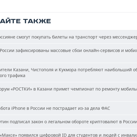
ТАЙТЕ ТАКЖЕ
ссияне смогут покупать билеты на транспорт через мессендже
России зафиксированы массовые сбои онлайн-сервисов и моби
тели Казани, Чистополя и Кукмора потребляют наибольший о
ого трафика
рум «РОСТКИ» в Казани примет чемпионат по ремонту мобиль
бота iPhone в России не пострадает из-за дела ФАС
тин подписал закон о легальном обороте криптовалют в Росси
«Максе» появился цифровой ID для студентов и людей с инвал