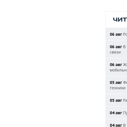
ЧИ
Ро
06 авг
В 
06 авг
связи
Жи
06 авг
мобильн
Фо
05 авг
техники
Ра
05 авг
Пу
04 авг
В 
04 авг