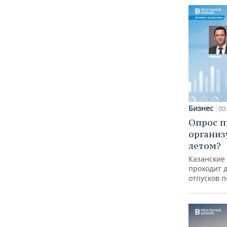
Бизнес
00
Опрос п
организ
летом?
Казанские
проходит 
отпусков 