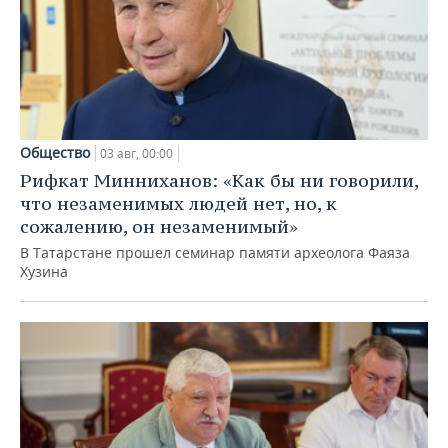
Общество
03 авг, 00:00
Рифкат Минниханов: «Как бы ни говорили,
что незаменимых людей нет, но, к
сожалению, он незаменимый»
В Татарстане прошел семинар памяти археолога Фаяза
Хузина