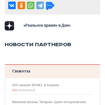
ВОДНЫЕ ВИДЫ СПОРТА
ОБРАЗОВАНИЕ
ХОККЕЙ С МЯЧОМ
ПРОИСШЕСТВИЯ
«Реальное время» в Дзен
НОВОСТИ ПАРТНЕРОВ
Сюжеты
XVI саммит БРИКС в Казани
499
МАТЕРИАЛОВ
Великие воины Татарии. Цикл исторических