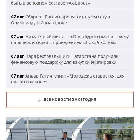
быть в основном составе «Ак Барса»
Сборная России пропустит шахматную
07 авг
Олимпиаду в Самарканде
На матче «Рубин» — «Оренбург» изменят схему
07 авг
парковок в связи с проведением «Новой волны»
Парафехтовальщики Татарстана получили
07 авг
финансовую поддержку для закупки экипировки
Анвар Гатиятулин: «Молодежь старается, для
07 авг
нас это главное»
ВСЕ НОВОСТИ ЗА СЕГОДНЯ