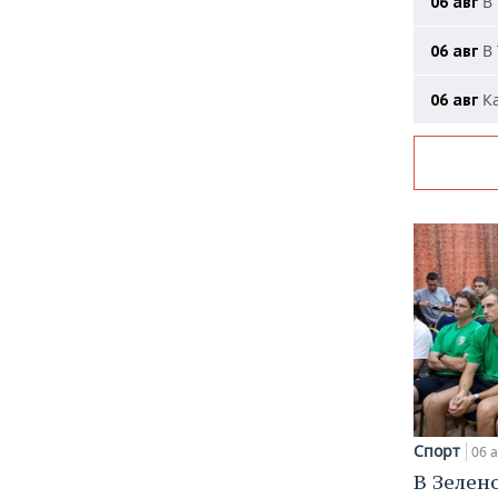
В 
06 авг
В 
06 авг
Ка
06 авг
Спорт
06 а
В Зелен