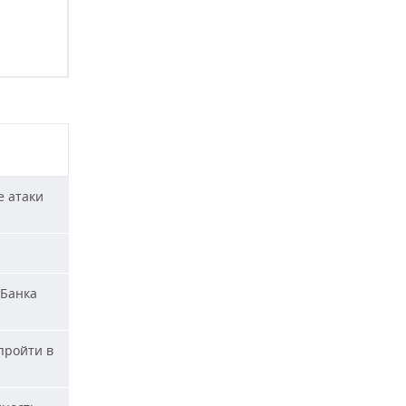
е атаки
«Банка
пройти в