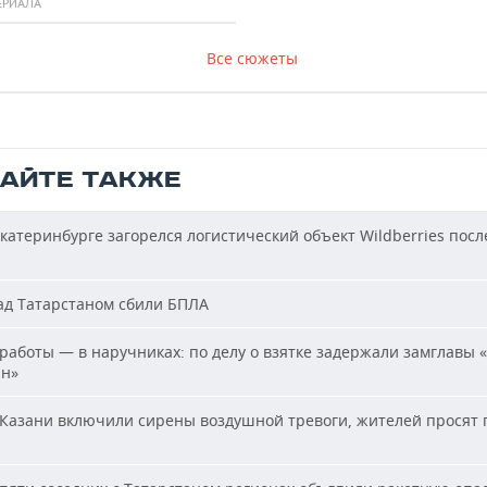
ЕРИАЛА
Все сюжеты
ТАЙТЕ ТАКЖЕ
катеринбурге загорелся логистический объект Wildberries посл
д Татарстаном сбили БПЛА
работы — в наручниках: по делу о взятке задержали замглавы 
ан»
Казани включили сирены воздушной тревоги, жителей просят 