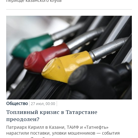
периоде казанского клуба
Общество
27 июл, 00:00
Топливный кризис в Татарстане
преодолен?
Патриарх Кирилл в Казани, ТАИФ и «Татнефть»
нарастили поставки, уловки мошенников — события