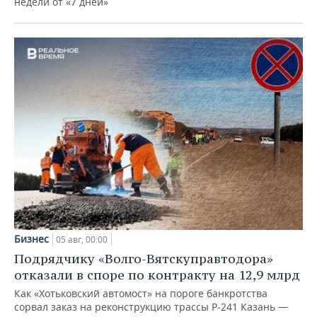
недели от «7 дней»
Бизнес
05 авг, 00:00
Подрядчику «Волго-Вятскуправтодора»
отказали в споре по контракту на 12,9 млрд
Как «Хотьковский автомост» на пороге банкротства
сорвал заказ на реконструкцию трассы Р‑241 Казань —