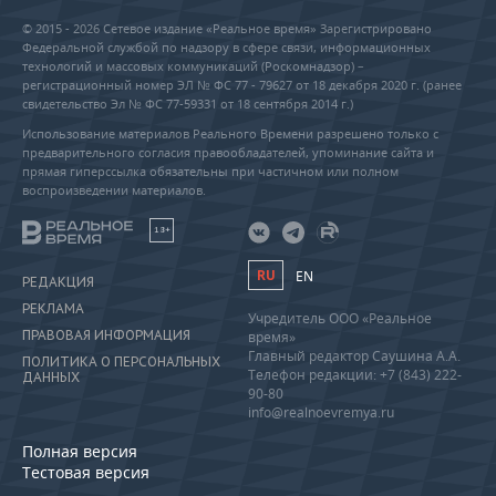
© 2015 - 2026 Сетевое издание «Реальное время» Зарегистрировано
Федеральной службой по надзору в сфере связи, информационных
технологий и массовых коммуникаций (Роскомнадзор) –
регистрационный номер ЭЛ № ФС 77 - 79627 от 18 декабря 2020 г. (ранее
свидетельство Эл № ФС 77-59331 от 18 сентября 2014 г.)
Использование материалов Реального Времени разрешено только с
предварительного согласия правообладателей, упоминание сайта и
прямая гиперссылка обязательны при частичном или полном
воспроизведении материалов.
18+
RU
EN
РЕДАКЦИЯ
РЕКЛАМА
Учредитель ООО «Реальное
ПРАВОВАЯ ИНФОРМАЦИЯ
время»
Главный редактор Саушина А.А.
ПОЛИТИКА О ПЕРСОНАЛЬНЫХ
Телефон редакции: +7 (843) 222-
ДАННЫХ
90-80
info@realnoevremya.ru
Полная версия
Тестовая версия