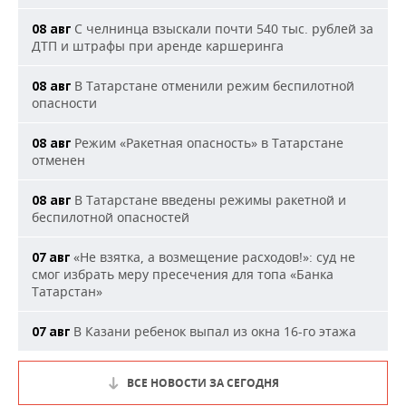
С челнинца взыскали почти 540 тыс. рублей за
08 авг
ДТП и штрафы при аренде каршеринга
В Татарстане отменили режим беспилотной
08 авг
опасности
Режим «Ракетная опасность» в Татарстане
08 авг
отменен
В Татарстане введены режимы ракетной и
08 авг
беспилотной опасностей
«Не взятка, а возмещение расходов!»: суд не
07 авг
смог избрать меру пресечения для топа «Банка
Татарстан»
В Казани ребенок выпал из окна 16-го этажа
07 авг
ВСЕ НОВОСТИ ЗА СЕГОДНЯ