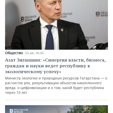
Общество
03 авг, 00:00
Азат Зиганшин: «Синергия власти, бизнеса,
граждан и науки ведет республику к
экологическому успеху»
Министр экологии и природных ресурсов Татарстана — о
расчистке рек, рекультивации объектов накопленного
вреда, о цифровизации и о том, какой будет республика
через 10 лет