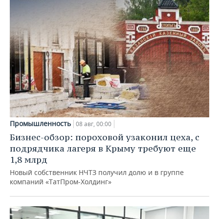
Промышленность
08 авг, 00:00
Бизнес-обзор: пороховой узаконил цеха, с
подрядчика лагеря в Крыму требуют еще
1,8 млрд
Новый собственник НЧТЗ получил долю и в группе
компаний «ТатПром-Холдинг»