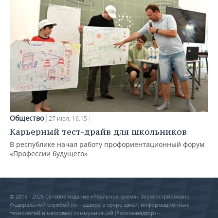
Общество
27 июл, 16:15
Карьерный тест-драйв для школьников
В республике начал работу профориентационный форум
«Профессии будущего»
© 2015 - 2026 Сетевое издание «Реальное время» Зарегистрировано
Федеральной службой по надзору в сфере связи, информационных
технологий и массовых коммуникаций (Роскомнадзор) –