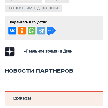
ВОДНЫЕ ВИДЫ СПОРТА
ОБРАЗОВАНИЕ
ТАТНЕФТЬ ИМ. В.Д. ШАШИНА
ХОККЕЙ С МЯЧОМ
ПРОИСШЕСТВИЯ
Поделитесь в соцсетях
«Реальное время» в Дзен
НОВОСТИ ПАРТНЕРОВ
Сюжеты