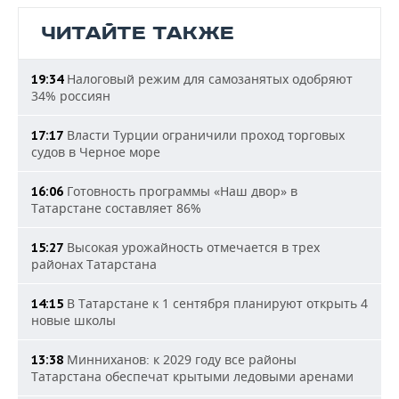
ЧИТАЙТЕ ТАКЖЕ
Налоговый режим для самозанятых одобряют
19:34
34% россиян
Власти Турции ограничили проход торговых
17:17
судов в Черное море
Готовность программы «Наш двор» в
16:06
Татарстане составляет 86%
Высокая урожайность отмечается в трех
15:27
районах Татарстана
В Татарстане к 1 сентября планируют открыть 4
14:15
новые школы
Минниханов: к 2029 году все районы
13:38
Татарстана обеспечат крытыми ледовыми аренами