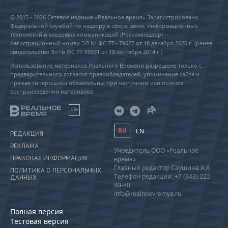
© 2015 - 2026 Сетевое издание «Реальное время» Зарегистрировано
Федеральной службой по надзору в сфере связи, информационных
технологий и массовых коммуникаций (Роскомнадзор) –
регистрационный номер ЭЛ № ФС 77 - 79627 от 18 декабря 2020 г. (ранее
свидетельство Эл № ФС 77-59331 от 18 сентября 2014 г.)
Использование материалов Реального Времени разрешено только с
предварительного согласия правообладателей, упоминание сайта и
прямая гиперссылка обязательны при частичном или полном
воспроизведении материалов.
18+
RU
EN
РЕДАКЦИЯ
РЕКЛАМА
Учредитель ООО «Реальное
ПРАВОВАЯ ИНФОРМАЦИЯ
время»
Главный редактор Саушина А.А.
ПОЛИТИКА О ПЕРСОНАЛЬНЫХ
Телефон редакции: +7 (843) 222-
ДАННЫХ
90-80
info@realnoevremya.ru
Полная версия
Тестовая версия