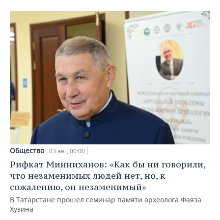
Общество
03 авг, 00:00
Рифкат Минниханов: «Как бы ни говорили,
что незаменимых людей нет, но, к
сожалению, он незаменимый»
В Татарстане прошел семинар памяти археолога Фаяза
Хузина