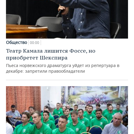
Общество
00:00
Театр Камала лишится Фоссе, но
приобретет Шекспира
Пьеса норвежского драматурга уйдет из репертуара в
декабре: запретили правообладатели