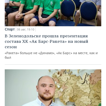
Спорт
06 авг, 19:10
В Зеленодольске прошла презентация
состава ХК «Ак Барс-Ракета» на новый
сезон
«Ракета» больше не «Динамо», «Ак Барс» на месте, как и
был