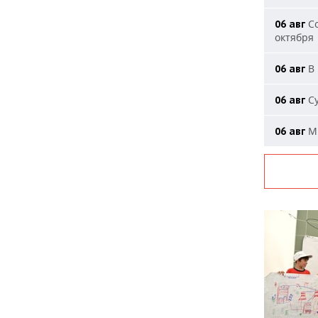
Со
06 авг
октября
В 
06 авг
Су
06 авг
Ми
06 авг