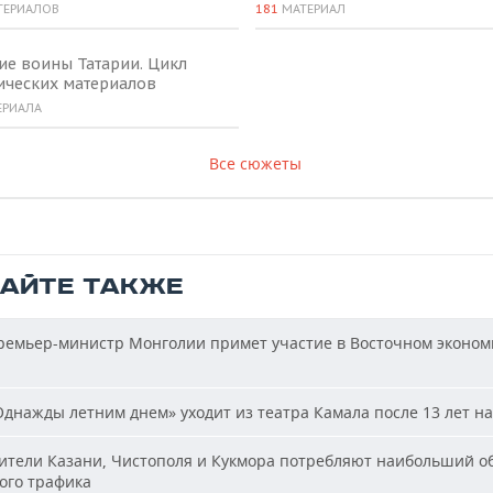
ТЕРИАЛОВ
181
МАТЕРИАЛ
ие воины Татарии. Цикл
ических материалов
ЕРИАЛА
Все сюжеты
ТАЙТЕ ТАКЖЕ
емьер-министр Монголии примет участие в Восточном эконом
днажды летним днем» уходит из театра Камала после 13 лет на
тели Казани, Чистополя и Кукмора потребляют наибольший о
ого трафика