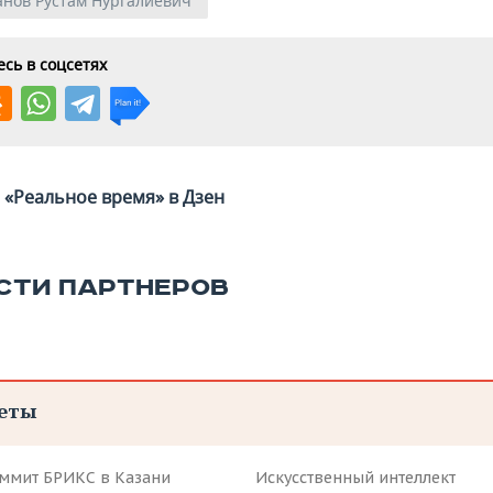
нов Рустам Нургалиевич
сь в соцсетях
«Реальное время» в Дзен
СТИ ПАРТНЕРОВ
еты
аммит БРИКС в Казани
Искусственный интеллект