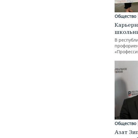
Общество
Карьерн
школьн
В республи
профорие
«Професси
Общество
Азат Зи