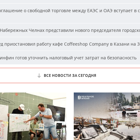
глашение о свободной торговле между ЕАЭС и ОАЭ вступает в с
Набережных Челнах представили нового председателя городско
д приостановил работу кафе Coffeeshop Company в Казани на 3
нфин готов уточнить налоговый учет затрат на безопасность
ВСЕ НОВОСТИ ЗА СЕГОДНЯ