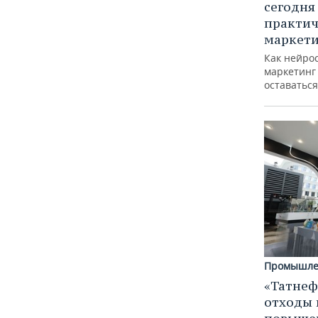
сегодня
практич
маркети
Как нейро
маркетинг 
оставаться
Промышле
«Татнеф
отходы 