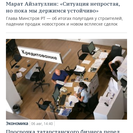
Марат Айзатуллин: «Ситуация непростая,
но пока мы держимся устойчиво»
Глава Минстроя РТ — об итогах полугодия у строителей,
падении продаж новостроек и новом всплеске сделок
Экономика
06 авг, 14:40
Просрочка татарстанского бизнеса перед