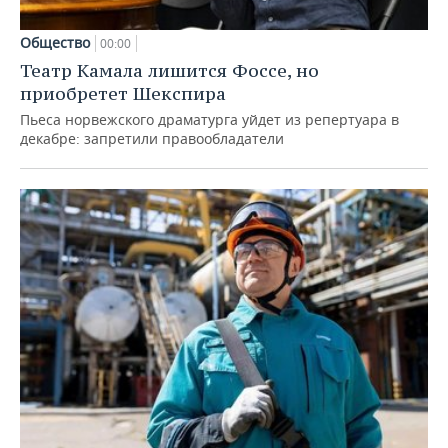
Общество
00:00
Театр Камала лишится Фоссе, но
приобретет Шекспира
Пьеса норвежского драматурга уйдет из репертуара в
декабре: запретили правообладатели