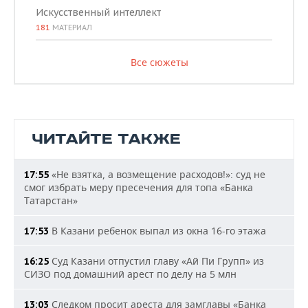
Искусственный интеллект
181
МАТЕРИАЛ
Все сюжеты
ЧИТАЙТЕ ТАКЖЕ
«Не взятка, а возмещение расходов!»: суд не
17:55
смог избрать меру пресечения для топа «Банка
Татарстан»
В Казани ребенок выпал из окна 16-го этажа
17:53
Суд Казани отпустил главу «Ай Пи Групп» из
16:25
СИЗО под домашний арест по делу на 5 млн
Следком просит ареста для замглавы «Банка
13:03