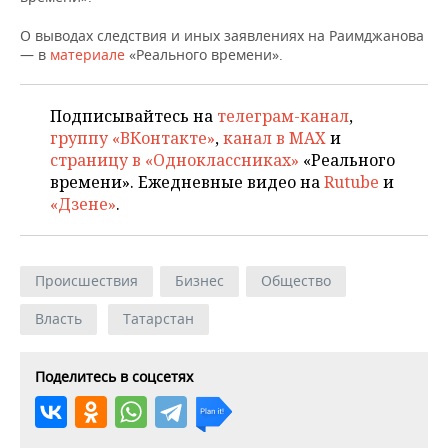
О выводах следствия и иных заявлениях на Раимджанова
— в
материале
«Реального времени».
Подписывайтесь на
телеграм-канал
,
группу «ВКонтакте»
,
канал в MAX
и
страницу в «Одноклассниках»
«Реального
времени». Ежедневные видео на
Rutube
и
«Дзене»
.
Происшествия
Бизнес
Общество
Власть
Татарстан
Поделитесь в соцсетях