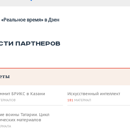
«Реальное время» в Дзен
СТИ ПАРТНЕРОВ
еты
аммит БРИКС в Казани
Искусственный интеллект
ТЕРИАЛОВ
181
МАТЕРИАЛ
ие воины Татарии. Цикл
ических материалов
ЕРИАЛА