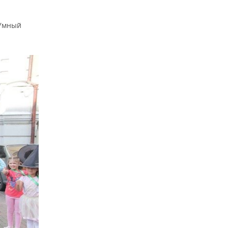
«Умный