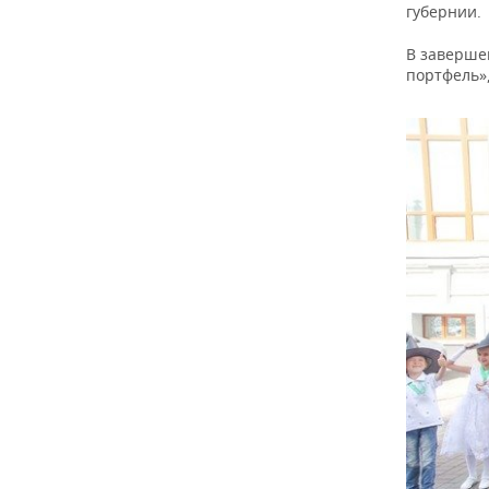
губернии.
В заверше
портфель»