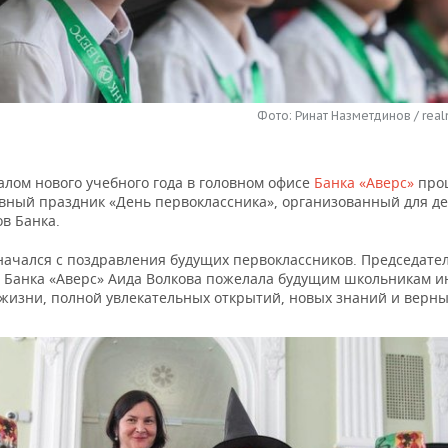
Фото: Ринат Назметдинов / real
алом нового учебного года в головном офисе
Банка «Аверс»
про
вный праздник «День первоклассника», организованный для д
в Банка.
начался с поздравления будущих первоклассников. Председате
 Банка «Аверс» Аида Волкова пожелала будущим школьникам и
жизни, полной увлекательных открытий, новых знаний и верны