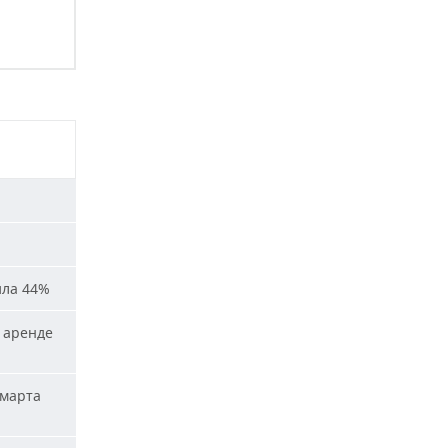
ила 44%
 аренде
 марта