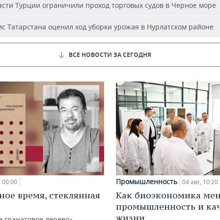
сти Турции ограничили проход торговых судов в Черное море
с Татарстана оценил ход уборки урожая в Нурлатском районе
ВСЕ НОВОСТИ ЗА СЕГОДНЯ
Промышленность
00:00
04 авг, 10:20
ное время, стеклянная
Как биоэкономика ме
промышленность и ка
жизни
е гранатовое дерево»