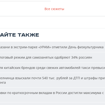
Все сюжеты
ТАЙТЕ ТАКЖЕ
азани в экстрим-парке «УРАМ» отметили День физкультурника
оговый режим для самозанятых одобряют 34% россиян
я китайских брендов среди свежих автомобилей такси превыс
елнинца взыскали почти 540 тыс. рублей за ДТП и штрафы при
нга
вки по краткосрочным вкладам в России достигли максимума с