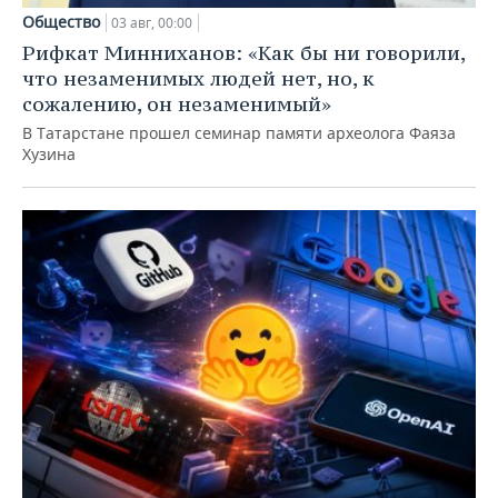
Общество
03 авг, 00:00
Рифкат Минниханов: «Как бы ни говорили,
что незаменимых людей нет, но, к
сожалению, он незаменимый»
В Татарстане прошел семинар памяти археолога Фаяза
Хузина