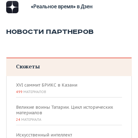
ВОДНЫЕ ВИДЫ СПОРТА
ОБРАЗОВАНИЕ
«Реальное время» в Дзен
ХОККЕЙ С МЯЧОМ
ПРОИСШЕСТВИЯ
НОВОСТИ ПАРТНЕРОВ
Сюжеты
XVI саммит БРИКС в Казани
499
МАТЕРИАЛОВ
Великие воины Татарии. Цикл исторических
материалов
24
МАТЕРИАЛА
Искусственный интеллект