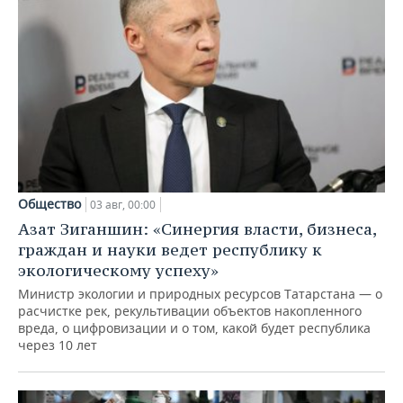
Общество
03 авг, 00:00
Азат Зиганшин: «Синергия власти, бизнеса,
граждан и науки ведет республику к
экологическому успеху»
Министр экологии и природных ресурсов Татарстана — о
расчистке рек, рекультивации объектов накопленного
вреда, о цифровизации и о том, какой будет республика
через 10 лет