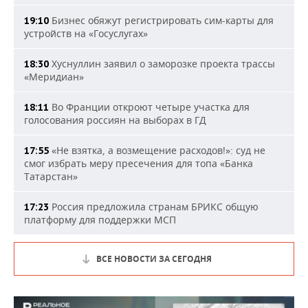
Бизнес обяжут регистрировать сим-карты для
19:10
устройств на «Госуслугах»
Хуснуллин заявил о заморозке проекта трассы
18:30
«Меридиан»
Во Франции откроют четыре участка для
18:11
голосования россиян на выборах в ГД
«Не взятка, а возмещение расходов!»: суд не
17:55
смог избрать меру пресечения для топа «Банка
Татарстан»
Россия предложила странам БРИКС общую
17:23
платформу для поддержки МСП
ВСЕ НОВОСТИ ЗА СЕГОДНЯ