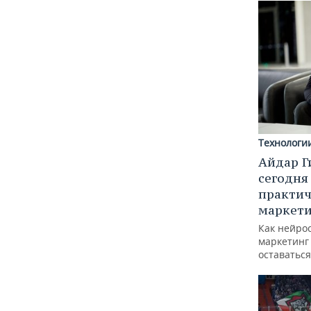
Технологи
Айдар Г
сегодня
практич
маркети
Как нейро
маркетинг 
оставаться