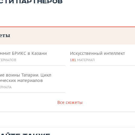
СТИ ПАРТНЕРОВ
еты
аммит БРИКС в Казани
Искусственный интеллект
ТЕРИАЛОВ
181
МАТЕРИАЛ
ие воины Татарии. Цикл
ических материалов
ЕРИАЛА
Все сюжеты