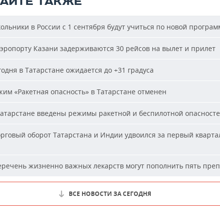
ТАЙТЕ ТАКЖЕ
льники в России с 1 сентября будут учиться по новой програм
эропорту Казани задерживаются 30 рейсов на вылет и прилет
одня в Татарстане ожидается до +31 градуса
им «Ракетная опасность» в Татарстане отменен
атарстане введены режимы ракетной и беспилотной опасност
рговый оборот Татарстана и Индии удвоился за первый кварта
речень жизненно важных лекарств могут пополнить пять пре
ВСЕ НОВОСТИ ЗА СЕГОДНЯ