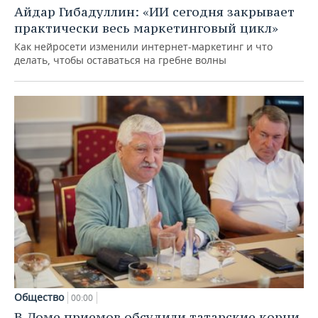
Айдар Гибадуллин: «ИИ сегодня закрывает
практически весь маркетинговый цикл»
Как нейросети изменили интернет-маркетинг и что
делать, чтобы оставаться на гребне волны
Общество
00:00
В Доме приемов обсудили татарские корни