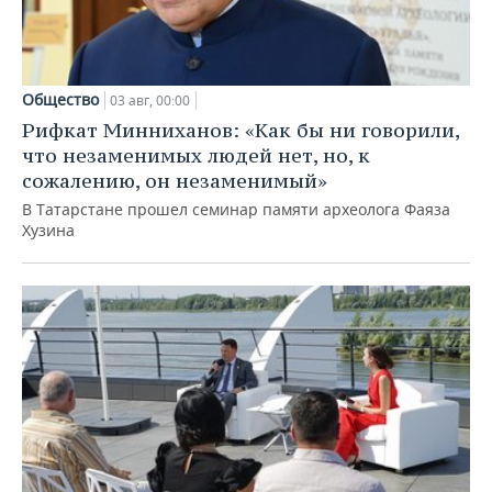
Общество
03 авг, 00:00
Рифкат Минниханов: «Как бы ни говорили,
что незаменимых людей нет, но, к
сожалению, он незаменимый»
В Татарстане прошел семинар памяти археолога Фаяза
Хузина