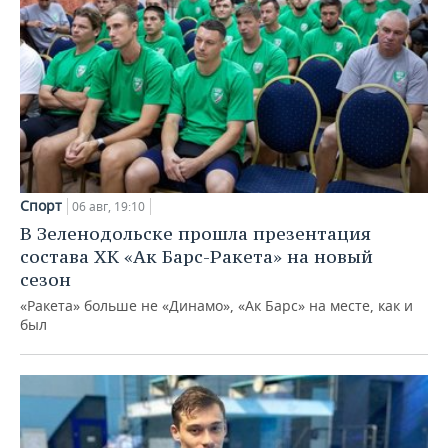
Спорт
06 авг, 19:10
В Зеленодольске прошла презентация
состава ХК «Ак Барс-Ракета» на новый
сезон
«Ракета» больше не «Динамо», «Ак Барс» на месте, как и
был