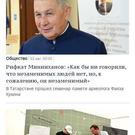
Общество
03 авг, 00:00
Рифкат Минниханов: «Как бы ни говорили,
что незаменимых людей нет, но, к
сожалению, он незаменимый»
В Татарстане прошел семинар памяти археолога Фаяза
Хузина