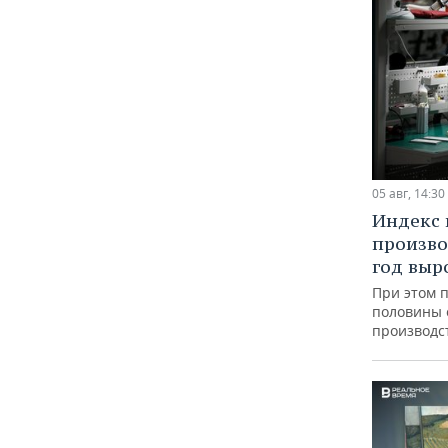
05 авг, 14:30
Индекс
произво
год выр
При этом 
половины
производс