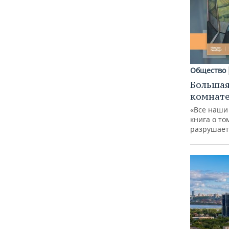
Общество
Большая
комнат
«Все наши
книга о то
разрушает