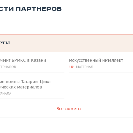
СТИ ПАРТНЕРОВ
еты
аммит БРИКС в Казани
Искусственный интеллект
ТЕРИАЛОВ
181
МАТЕРИАЛ
ие воины Татарии. Цикл
ических материалов
ЕРИАЛА
Все сюжеты