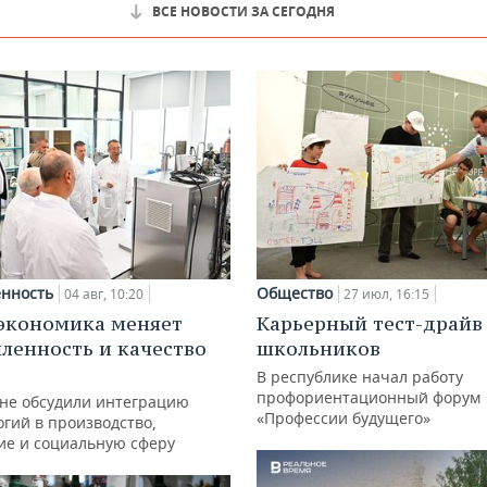
ВСЕ НОВОСТИ ЗА СЕГОДНЯ
нность
Общество
04 авг, 10:20
27 июл, 16:15
экономика меняет
Карьерный тест-драйв
енность и качество
школьников
В республике начал работу
профориентационный форум
ане обсудили интеграцию
«Профессии будущего»
гий в производство,
ие и социальную сферу