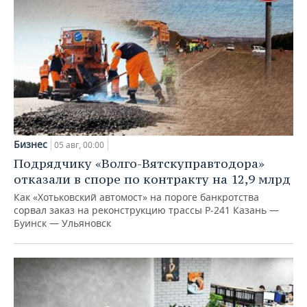
Бизнес
05 авг, 00:00
Подрядчику «Волго-Вятскуправтодора»
отказали в споре по контракту на 12,9 млрд
Как «Хотьковский автомост» на пороге банкротства
сорвал заказ на реконструкцию трассы Р‑241 Казань —
Буинск — Ульяновск