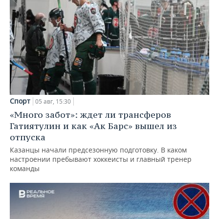
Спорт
05 авг, 15:30
«Много забот»: ждет ли трансферов
Гатиятулин и как «Ак Барс» вышел из
отпуска
Казанцы начали предсезонную подготовку. В каком
настроении пребывают хоккеисты и главный тренер
команды