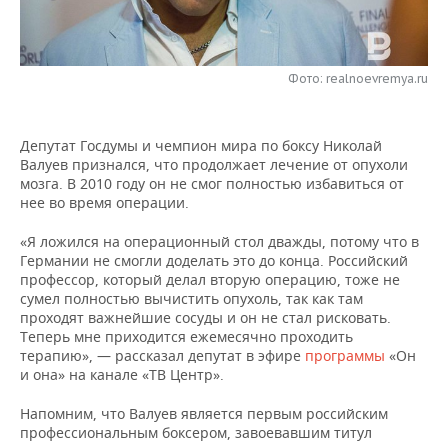
НЕФТЕХИМИЯ
РОЗНИЧНАЯ ТОРГОВЛЯ
НОВОСТИ ТЕХНОЛОГИЙ
МЕРОПРИЯТИЯ
НЕФТЬ
Фото: realnoevremya.ru
ТРАНСПОРТ
IT
НОВОСТИ МЕРОПРИЯТИЙ
СПОРТ
ОПК
УСЛУГИ
МЕДИА
ВЫЕЗДНАЯ РЕДАКЦИЯ
НОВОСТИ СПОРТА
ОБЩЕСТВО
ЭНЕРГЕТИКА
Депутат Госдумы и чемпион мира по боксу Николай
Валуев признался, что продолжает лечение от опухоли
ТЕЛЕКОММУНИКАЦИИ
БИЗНЕС-БРАНЧИ
ФУТБОЛ
НОВОСТИ ОБЩЕСТВА
ФОТОГАЛЕРЕЯ
мозга. В 2010 году он не смог полностью избавиться от
нее во время операции.
ONLINE-КОНФЕРЕНЦИИ
ХОККЕЙ
ВЛАСТЬ
СЮЖЕТЫ
«Я ложился на операционный стол дважды, потому что в
Германии не смогли доделать это до конца. Российский
ОТКРЫТАЯ ЛЕКЦИЯ
БАСКЕТБОЛ
ИНФРАСТРУКТУРА
СПРАВОЧНИК
профессор, который делал вторую операцию, тоже не
сумел полностью вычистить опухоль, так как там
ВОЛЕЙБОЛ
ИСТОРИЯ
СПИСОК ПЕРСОН
ПОЛНАЯ ВЕРСИЯ
проходят важнейшие сосуды и он не стал рисковать.
Теперь мне приходится ежемесячно проходить
терапию», — рассказал депутат в эфире
программы
«Он
КИБЕРСПОРТ
КУЛЬТУРА
СПИСОК КОМПАНИЙ
и она» на канале «ТВ Центр».
ФИГУРНОЕ КАТАНИЕ
МЕДИЦИНА
Напомним, что Валуев является первым российским
профессиональным боксером, завоевавшим титул