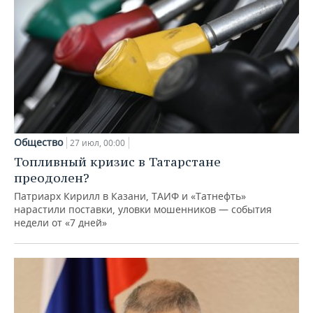
Общество
27 июл, 00:00
Топливный кризис в Татарстане
преодолен?
Патриарх Кирилл в Казани, ТАИФ и «Татнефть»
нарастили поставки, уловки мошенников — события
недели от «7 дней»