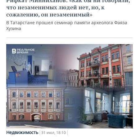
Рифкат Минниханов: «Как бы ни говорили,
что незаменимых людей нет, но, к
сожалению, он незаменимый»
В Татарстане прошел семинар памяти археолога Фаяза
Хузина
Недвижимость
31 июл, 18:10