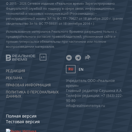
© 2015 - 2026 Сетевое издание «Реальное время» Зарегистрировано
Федеральной службой по надзору в сфере связи, информационных
технологий и массовых коммуникаций (Роскомнадзор) –
регистрационный номер ЭЛ № ФС 77 - 79627 от 18 декабря 2020 г. (ранее
свидетельство Эл № ФС 77-59331 от 18 сентября 2014 г.)
Использование материалов Реального Времени разрешено только с
предварительного согласия правообладателей, упоминание сайта и
прямая гиперссылка обязательны при частичном или полном
воспроизведении материалов.
18+
RU
EN
РЕДАКЦИЯ
РЕКЛАМА
Учредитель ООО «Реальное
ПРАВОВАЯ ИНФОРМАЦИЯ
время»
Главный редактор Саушина А.А.
ПОЛИТИКА О ПЕРСОНАЛЬНЫХ
Телефон редакции: +7 (843) 222-
ДАННЫХ
90-80
info@realnoevremya.ru
Полная версия
Тестовая версия