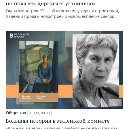
но пока мы держимся устойчиво»
Глава Минстроя РТ — об итогах полугодия у строителей,
падении продаж новостроек и новом всплеске сделок
Общество
01 авг, 00:00
Большая история в маленькой комнате
«Все наши вчера» Наталии Гинзбург — книга о том, как