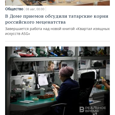
Общество
08 авг, 00:00
В Доме приемов обсудили татарские корни
российского меценатства
Завершается работа над новой книгой «Квартал изящных
искусств ASG»