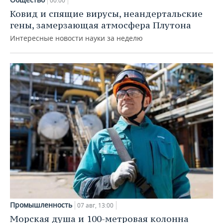
00:00
Ковид и спящие вирусы, неандертальские
гены, замерзающая атмосфера Плутона
Интересные новости науки за неделю
Промышленность
07 авг, 13:00
Морская душа и 100-метровая колонна