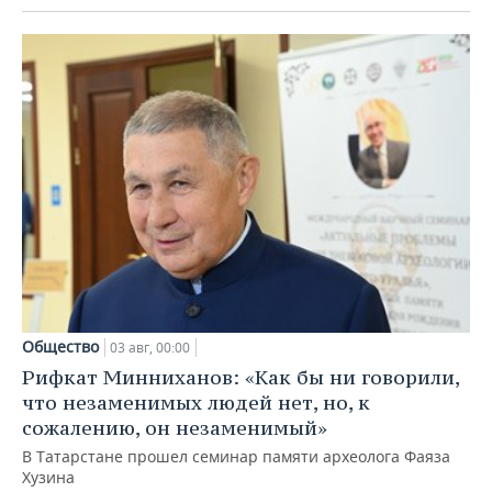
Общество
03 авг, 00:00
Рифкат Минниханов: «Как бы ни говорили,
что незаменимых людей нет, но, к
сожалению, он незаменимый»
В Татарстане прошел семинар памяти археолога Фаяза
Хузина