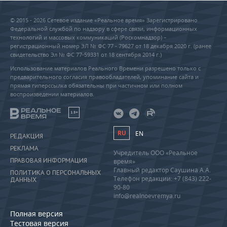
© 2015 - 2026 Сетевое издание «Реальное время» Зарегистрировано
Федеральной службой по надзору в сфере связи, информационных
технологий и массовых коммуникаций (Роскомнадзор) –
регистрационный номер ЭЛ № ФС 77 - 79627 от 18 декабря 2020 г. (ранее
свидетельство Эл № ФС 77-59331 от 18 сентября 2014 г.)
Использование материалов Реального Времени разрешено только с
предварительного согласия правообладателей, упоминание сайта и
прямая гиперссылка обязательны при частичном или полном
воспроизведении материалов.
18+
RU
EN
РЕДАКЦИЯ
РЕКЛАМА
Учредитель ООО «Реальное
ПРАВОВАЯ ИНФОРМАЦИЯ
время»
Главный редактор Саушина А.А.
ПОЛИТИКА О ПЕРСОНАЛЬНЫХ
Телефон редакции: +7 (843) 222-
ДАННЫХ
90-80
info@realnoevremya.ru
Полная версия
Тестовая версия