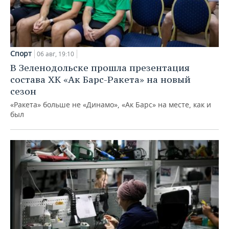
Спорт
06 авг, 19:10
В Зеленодольске прошла презентация
состава ХК «Ак Барс-Ракета» на новый
сезон
«Ракета» больше не «Динамо», «Ак Барс» на месте, как и
был