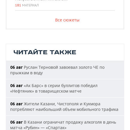
181
МАТЕРИАЛ
Все сюжеты
ЧИТАЙТЕ ТАКЖЕ
Руслан Терновой завоевал золото ЧЕ по
06 авг
прыжкам в воду
«Ак Барс» в серии буллитов победил
06 авг
«Нефтяник» в товарищеском матче
Жители Казани, Чистополя и Кукмора
06 авг
потребляют наибольший объем мобильного трафика
В Казани ограничат продажу алкоголя в день
06 авг
матча «Рубин» — «Спартак»