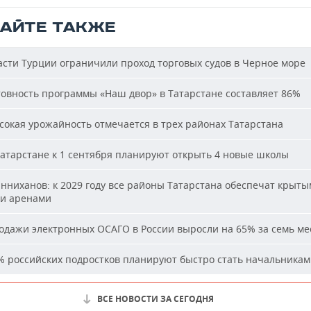
ТАЙТЕ ТАКЖЕ
сти Турции ограничили проход торговых судов в Черное море
овность программы «Наш двор» в Татарстане составляет 86%
окая урожайность отмечается в трех районах Татарстана
атарстане к 1 сентября планируют открыть 4 новые школы
ниханов: к 2029 году все районы Татарстана обеспечат крыт
и аренами
дажи электронных ОСАГО в России выросли на 65% за семь ме
 российских подростков планируют быстро стать начальника
ВСЕ НОВОСТИ ЗА СЕГОДНЯ