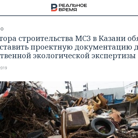
ВО
тора строительства МСЗ в Казани об
ставить проектную документацию 
твенной экологической экспертизы
2019
НА