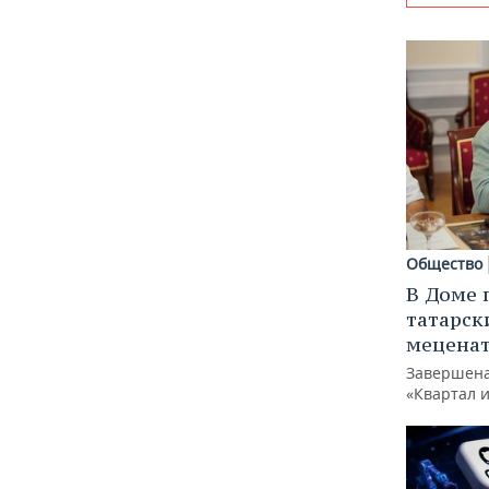
Общество
В Доме 
татарск
меценат
Завершена
«Квартал 