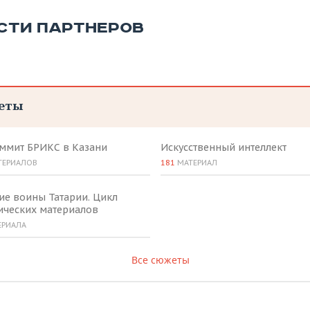
СТИ ПАРТНЕРОВ
еты
аммит БРИКС в Казани
Искусственный интеллект
ТЕРИАЛОВ
181
МАТЕРИАЛ
ие воины Татарии. Цикл
ических материалов
ЕРИАЛА
Все сюжеты