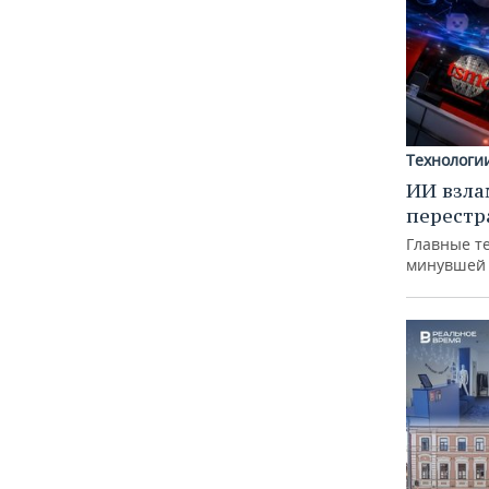
Технологи
ИИ взла
перестр
Главные т
минувшей