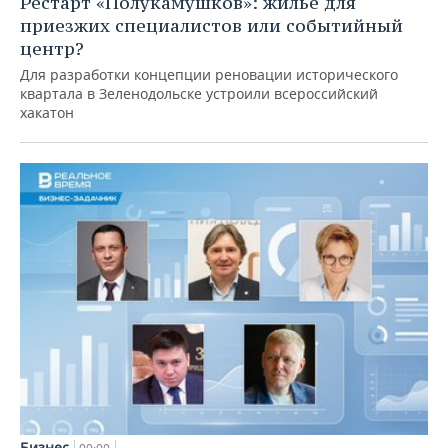
Рестарт «Полукамушков»: жилье для
приезжих специалистов или событийный
центр?
Для разработки концепции реновации исторического
квартала в Зеленодольске устроили всероссийский
хакатон
Бизнес