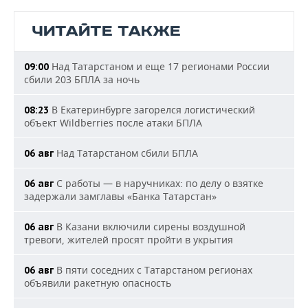
ЧИТАЙТЕ ТАКЖЕ
Над Татарстаном и еще 17 регионами России
09:00
сбили 203 БПЛА за ночь
В Екатеринбурге загорелся логистический
08:23
объект Wildberries после атаки БПЛА
Над Татарстаном сбили БПЛА
06 авг
С работы — в наручниках: по делу о взятке
06 авг
задержали замглавы «Банка Татарстан»
В Казани включили сирены воздушной
06 авг
тревоги, жителей просят пройти в укрытия
В пяти соседних с Татарстаном регионах
06 авг
объявили ракетную опасность