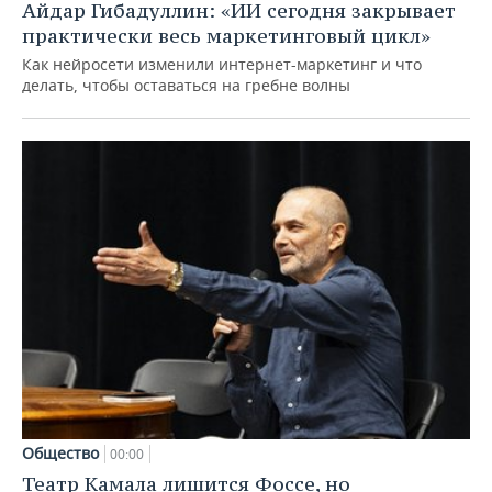
Айдар Гибадуллин: «ИИ сегодня закрывает
практически весь маркетинговый цикл»
Как нейросети изменили интернет-маркетинг и что
делать, чтобы оставаться на гребне волны
Общество
00:00
Театр Камала лишится Фоссе, но