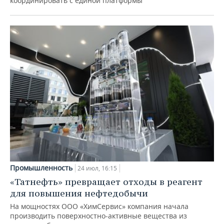
координировать с единой платформы
Промышленность
24 июл, 16:15
«Татнефть» превращает отходы в реагент
для повышения нефтедобычи
На мощностях ООО «ХимСервис» компания начала
производить поверхностно-активные вещества из