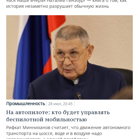
«Все наши вчера» Наталии Гинзбург — книга о том, как
история незаметно разрушает обычную жизнь
Промышленность
28 июл, 20:45
На автопилоте: кто будет управлять
беспилотной мобильностью
Рифкат Минниханов считает, что движение автономного
транспорта на шоссе, воде и в воздухе надо