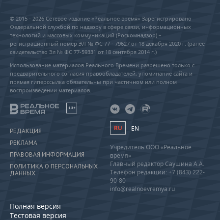
© 2015 - 2026 Сетевое издание «Реальное время» Зарегистрировано
Федеральной службой по надзору в сфере связи, информационных
технологий и массовых коммуникаций (Роскомнадзор) –
регистрационный номер ЭЛ № ФС 77 - 79627 от 18 декабря 2020 г. (ранее
свидетельство Эл № ФС 77-59331 от 18 сентября 2014 г.)
Использование материалов Реального Времени разрешено только с
предварительного согласия правообладателей, упоминание сайта и
прямая гиперссылка обязательны при частичном или полном
воспроизведении материалов.
18+
RU
EN
РЕДАКЦИЯ
РЕКЛАМА
Учредитель ООО «Реальное
ПРАВОВАЯ ИНФОРМАЦИЯ
время»
Главный редактор Саушина А.А.
ПОЛИТИКА О ПЕРСОНАЛЬНЫХ
Телефон редакции: +7 (843) 222-
ДАННЫХ
90-80
info@realnoevremya.ru
Полная версия
Тестовая версия