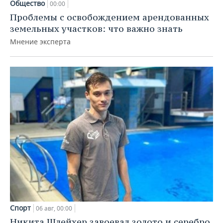
Общество
00:00
Проблемы с освобождением арендованных
земельных участков: что важно знать
Мнение эксперта
Спорт
06 авг, 00:00
Никита Шлейхер завоевал золото и серебро