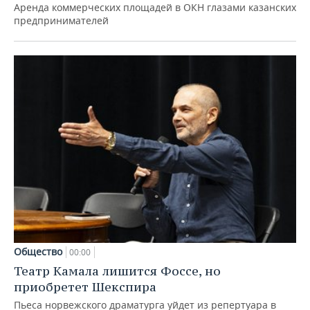
Аренда коммерческих площадей в ОКН глазами казанских
предпринимателей
Общество
00:00
Театр Камала лишится Фоссе, но
приобретет Шекспира
Пьеса норвежского драматурга уйдет из репертуара в