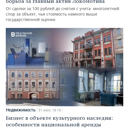
борьба за главный актив Локомотива
От сделки за 100 рублей до снятия с учета: многолетний
спор за объект, чья стоимость намного выше
государственной оценки
Недвижимость
31 июл, 18:10
Бизнес в объекте культурного наследия:
особенности национальной аренды