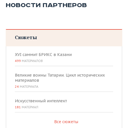
ВОДНЫЕ ВИДЫ СПОРТА
ОБРАЗОВАНИЕ
НОВОСТИ ПАРТНЕРОВ
ХОККЕЙ С МЯЧОМ
ПРОИСШЕСТВИЯ
Сюжеты
XVI саммит БРИКС в Казани
499
МАТЕРИАЛОВ
Великие воины Татарии. Цикл исторических
материалов
24
МАТЕРИАЛА
Искусственный интеллект
181
МАТЕРИАЛ
Все сюжеты