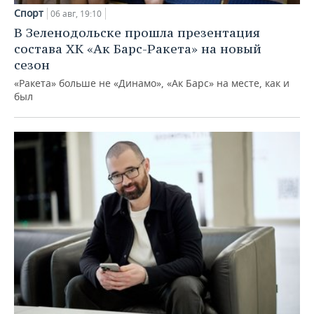
Спорт
06 авг, 19:10
В Зеленодольске прошла презентация
состава ХК «Ак Барс-Ракета» на новый
сезон
«Ракета» больше не «Динамо», «Ак Барс» на месте, как и
был