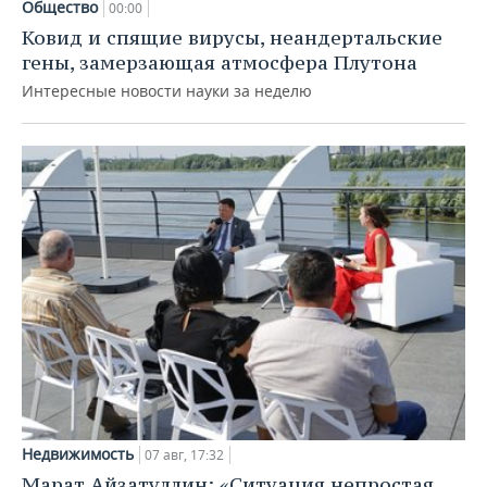
Общество
00:00
Ковид и спящие вирусы, неандертальские
гены, замерзающая атмосфера Плутона
Интересные новости науки за неделю
Недвижимость
07 авг, 17:32
Марат Айзатуллин: «Ситуация непростая,