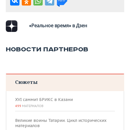
ВОДНЫЕ ВИДЫ СПОРТА
ОБРАЗОВАНИЕ
ХОККЕЙ С МЯЧОМ
ПРОИСШЕСТВИЯ
«Реальное время» в Дзен
НОВОСТИ ПАРТНЕРОВ
Сюжеты
XVI саммит БРИКС в Казани
499
МАТЕРИАЛОВ
Великие воины Татарии. Цикл исторических
материалов