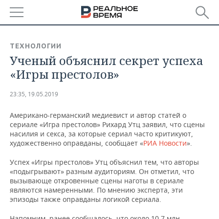
РЕГИОНЫ
ТЕХНОЛОГИИ
Ученый объяснил секрет успеха
БАШКОРТОСТАН
НОВОСТИ
«Игры престолов»
ТАТАРСТАН
АНАЛИТИКА
23:35, 19.05.2019
УДМУРТИЯ
НОВОСТИ АНАЛИТИКИ
ЭКОНОМИКА
Американо-германский медиевист и автор статей о
сериале «Игра престолов» Рихард Утц заявил, что сцены
ДЕКЛАРАЦИИ О ДОХОДАХ
НОВОСТИ ЭКОНОМИКИ
ПРОМЫШЛЕННОСТЬ
насилия и секса, за которые сериал часто критикуют,
художественно оправданы, сообщает «
РИА Новости
».
КОРОЛИ ГОСЗАКАЗА ПФО
ФИНАНСЫ
НОВОСТИ
НЕДВИЖИМОСТЬ
ПРОМЫШЛЕННОСТИ
Успех «Игры престолов» Утц объяснил тем, что авторы
ВУЗЫ ТАТАРСТАНА
БАНКИ
НОВОСТИ НЕДВИЖИМОСТИ
АВТО
«подыгрывают» разным аудиториям. Он отметил, что
АГРОПРОМ
вызывающе откровенные сцены наготы в сериале
являются намеренными. По мнению эксперта, эти
КОМУ ПРИНАДЛЕЖАТ
БЮДЖЕТ
НОВОСТИ АВТО
БИЗНЕС
эпизоды также оправданы логикой сериала.
ТОРГОВЫЕ ЦЕНТРЫ
МАШИНОСТРОЕНИЕ
ТАТАРСТАНА
ИНВЕСТИЦИИ
НОВОСТИ БИЗНЕСА
ТЕХНОЛОГИИ
Напомним, ранее сообщалось, что около 10,7 млн