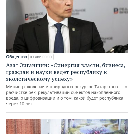
Общество
03 авг, 00:00
Азат Зиганшин: «Синергия власти, бизнеса,
граждан и науки ведет республику к
экологическому успеху»
Министр экологии и природных ресурсов Татарстана — о
расчистке рек, рекультивации объектов накопленного
вреда, о цифровизации и о том, какой будет республика
через 10 лет