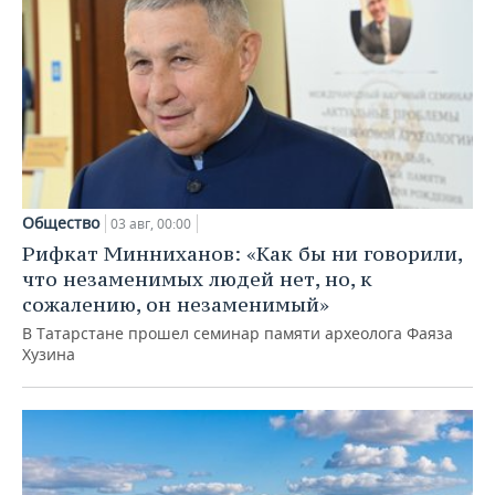
Общество
03 авг, 00:00
Рифкат Минниханов: «Как бы ни говорили,
что незаменимых людей нет, но, к
сожалению, он незаменимый»
В Татарстане прошел семинар памяти археолога Фаяза
Хузина