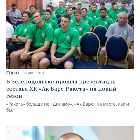
Спорт
06 авг, 19:10
В Зеленодольске прошла презентация
состава ХК «Ак Барс-Ракета» на новый
сезон
«Ракета» больше не «Динамо», «Ак Барс» на месте, как и
был