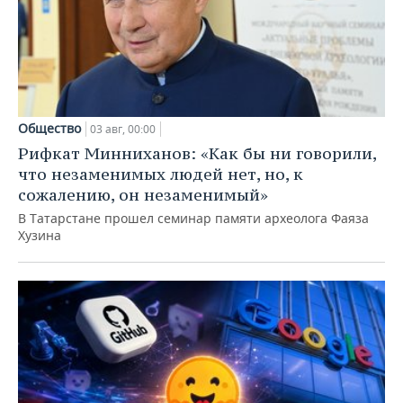
Общество
03 авг, 00:00
Рифкат Минниханов: «Как бы ни говорили,
что незаменимых людей нет, но, к
сожалению, он незаменимый»
В Татарстане прошел семинар памяти археолога Фаяза
Хузина