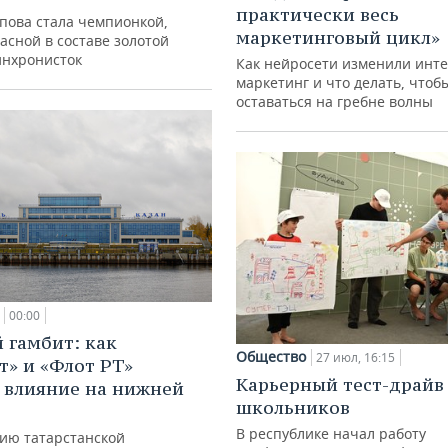
практически весь
упова стала чемпионкой,
маркетинговый цикл»
асной в составе золотой
инхронисток
Как нейросети изменили инте
маркетинг и что делать, чтоб
оставаться на гребне волны
00:00
 гамбит: как
Общество
27 июл, 16:15
т» и «Флот РТ»
Карьерный тест-драйв
 влияние на нижней
школьников
В республике начал работу
ию татарстанской