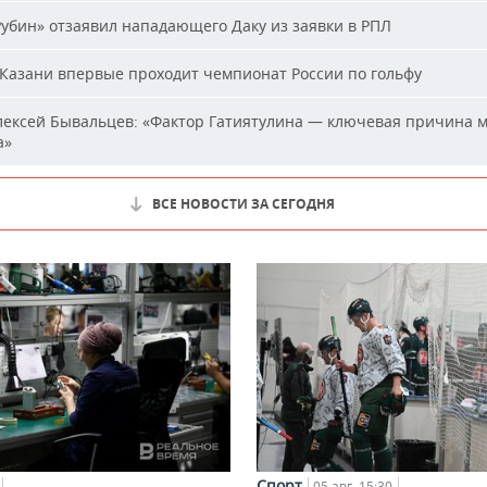
убин» отзаявил нападающего Даку из заявки в РПЛ
Казани впервые проходит чемпионат России по гольфу
ексей Бывальцев: «Фактор Гатиятулина — ключевая причина м
а»
ВСЕ НОВОСТИ ЗА СЕГОДНЯ
Спорт
05 авг, 15:30