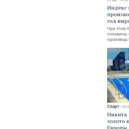
Индекс
произво
год выр
При этом 
половины
производс
Спорт
00:
Никита 
золото 
Европы