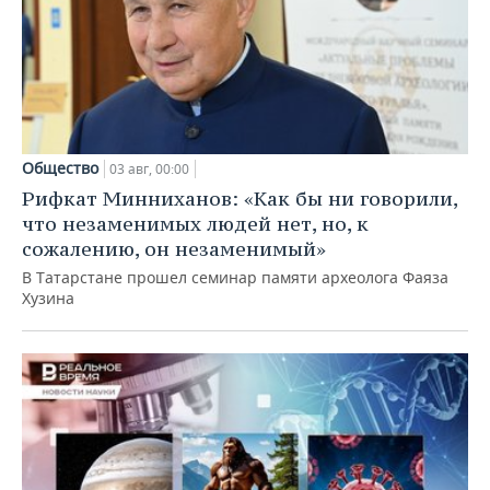
Общество
03 авг, 00:00
Рифкат Минниханов: «Как бы ни говорили,
что незаменимых людей нет, но, к
сожалению, он незаменимый»
В Татарстане прошел семинар памяти археолога Фаяза
Хузина