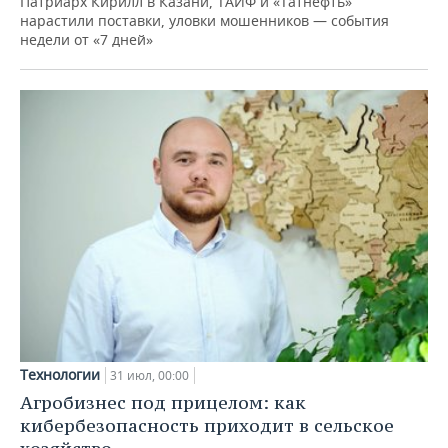
Патриарх Кирилл в Казани, ТАИФ и «Татнефть»
нарастили поставки, уловки мошенников — события
недели от «7 дней»
Технологии
31 июл, 00:00
Агробизнес под прицелом: как
кибербезопасность приходит в сельское