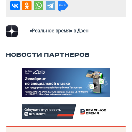
ВОДНЫЕ ВИДЫ СПОРТА
ОБРАЗОВАНИЕ
ХОККЕЙ С МЯЧОМ
ПРОИСШЕСТВИЯ
«Реальное время» в Дзен
НОВОСТИ ПАРТНЕРОВ