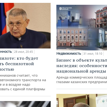
нность
28 июл, 20:45
Недвижимость
31 июл, 18:10
пилоте: кто будет
Бизнес в объекте куль
ть беспилотной
наследия: особенност
ностью
национальной аренды
нниханов считает, что
Аренда коммерческих площад
автономного транспорта на
глазами казанских предприн
е и в воздухе надо
овать с единой платформы