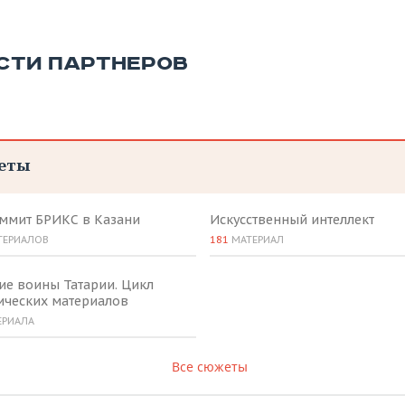
СТИ ПАРТНЕРОВ
еты
аммит БРИКС в Казани
Искусственный интеллект
ТЕРИАЛОВ
181
МАТЕРИАЛ
ие воины Татарии. Цикл
ических материалов
ЕРИАЛА
Все сюжеты