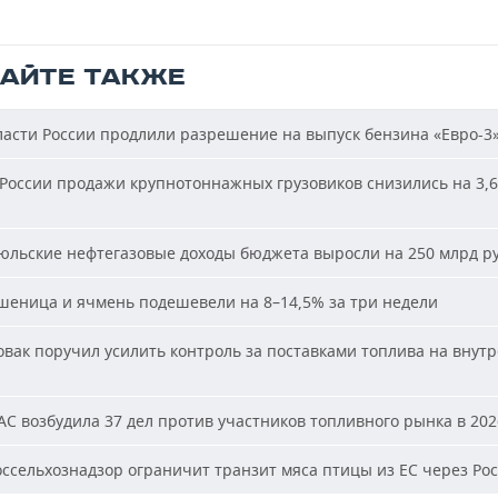
ТАЙТЕ ТАКЖЕ
асти России продлили разрешение на выпуск бензина «Евро-3
России продажи крупнотоннажных грузовиков снизились на 3,6
льские нефтегазовые доходы бюджета выросли на 250 млрд р
еница и ячмень подешевели на 8–14,5% за три недели
вак поручил усилить контроль за поставками топлива на внут
С возбудила 37 дел против участников топливного рынка в 202
ссельхознадзор ограничит транзит мяса птицы из ЕС через Ро