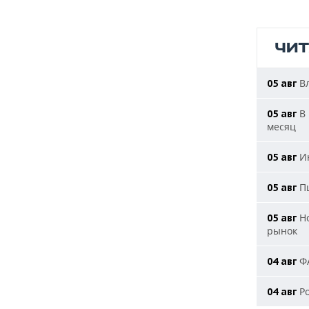
ЧИ
Вл
05 авг
В 
05 авг
месяц
Ию
05 авг
Пш
05 авг
Но
05 авг
рынок
ФА
04 авг
Ро
04 авг