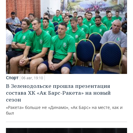
Спорт
06 авг, 19:10
В Зеленодольске прошла презентация
состава ХК «Ак Барс-Ракета» на новый
сезон
«Ракета» больше не «Динамо», «Ак Барс» на месте, как и
был