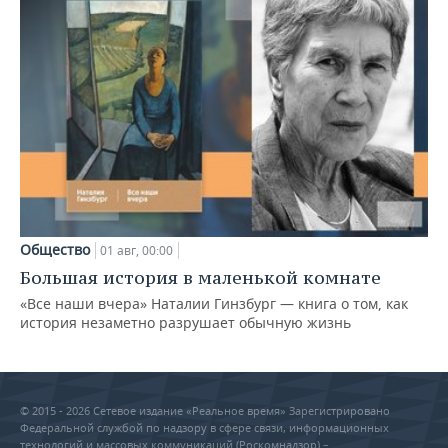
Общество
01 авг, 00:00
Большая история в маленькой комнате
«Все наши вчера» Наталии Гинзбург — книга о том, как
история незаметно разрушает обычную жизнь
© 2015 - 2026 Сетевое издание «Реальное время» Зарегистрировано
Федеральной службой по надзору в сфере связи, информационных
технологий и массовых коммуникаций (Роскомнадзор) –