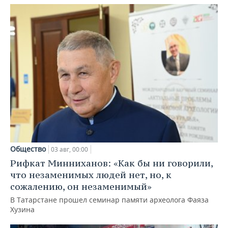
Общество
03 авг, 00:00
Рифкат Минниханов: «Как бы ни говорили,
что незаменимых людей нет, но, к
сожалению, он незаменимый»
В Татарстане прошел семинар памяти археолога Фаяза
Хузина