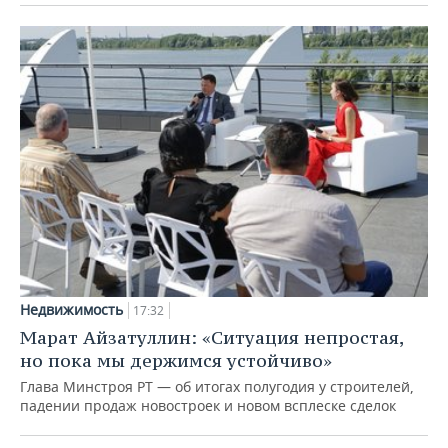
Недвижимость
17:32
Марат Айзатуллин: «Ситуация непростая,
но пока мы держимся устойчиво»
Глава Минстроя РТ — об итогах полугодия у строителей,
падении продаж новостроек и новом всплеске сделок