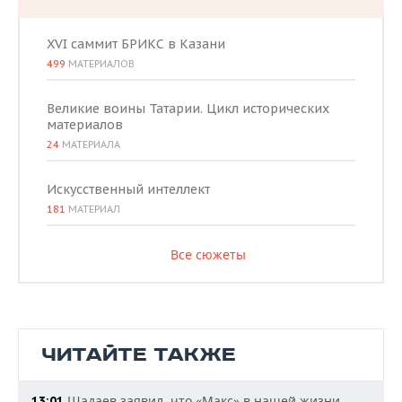
XVI саммит БРИКС в Казани
499
МАТЕРИАЛОВ
Великие воины Татарии. Цикл исторических
материалов
24
МАТЕРИАЛА
Искусственный интеллект
181
МАТЕРИАЛ
Все сюжеты
ЧИТАЙТЕ ТАКЖЕ
Шадаев заявил, что «Макс» в нашей жизни
13:01