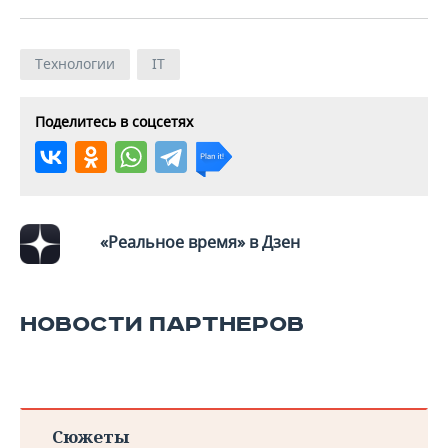
ВОДНЫЕ ВИДЫ СПОРТА
ОБРАЗОВАНИЕ
ХОККЕЙ С МЯЧОМ
ПРОИСШЕСТВИЯ
Технологии
IT
Поделитесь в соцсетях
«Реальное время» в Дзен
НОВОСТИ ПАРТНЕРОВ
Сюжеты