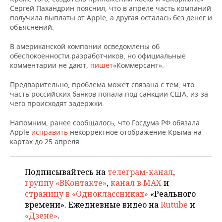
НЕФТЕХИМИЯ
Сергей Пахандрин пояснил, что в апреле часть компаний
получила выплаты от Apple, а другая осталась без денег и
РОЗНИЧНАЯ ТОРГОВЛЯ
НОВОСТИ ТЕХНОЛОГИЙ
МЕРОПРИЯТИЯ
НЕФТЬ
объяснений.
ТРАНСПОРТ
IT
НОВОСТИ МЕРОПРИЯТИЙ
СПОРТ
В американской компании осведомлены об
ОПК
обеспокоенности разработчиков, но официальные
УСЛУГИ
МЕДИА
ВЫЕЗДНАЯ РЕДАКЦИЯ
НОВОСТИ СПОРТА
ОБЩЕСТВО
комментарии не дают,
пишет
«Коммерсант».
ЭНЕРГЕТИКА
Предварительно, проблема может связана с тем, что
ТЕЛЕКОММУНИКАЦИИ
БИЗНЕС-БРАНЧИ
ФУТБОЛ
НОВОСТИ ОБЩЕСТВА
ФОТОГАЛЕРЕЯ
часть российских банков попала под санкции США, из-за
чего происходят задержки.
ONLINE-КОНФЕРЕНЦИИ
ХОККЕЙ
ВЛАСТЬ
СЮЖЕТЫ
Напомним, ранее сообщалось, что Госдума РФ обязала
Apple
ОТКРЫТАЯ ЛЕКЦИЯ
БАСКЕТБОЛ
ИНФРАСТРУКТУРА
исправить
некорректное отображение Крыма на
СПРАВОЧНИК
картах до 25 апреля.
ВОЛЕЙБОЛ
ИСТОРИЯ
СПИСОК ПЕРСОН
ПОЛНАЯ ВЕРСИЯ
Подписывайтесь на
телеграм-канал
,
КИБЕРСПОРТ
КУЛЬТУРА
СПИСОК КОМПАНИЙ
группу «ВКонтакте»
,
канал в MAX
и
страницу в «Одноклассниках»
«Реального
ФИГУРНОЕ КАТАНИЕ
МЕДИЦИНА
времени». Ежедневные видео на
Rutube
и
«Дзене»
.