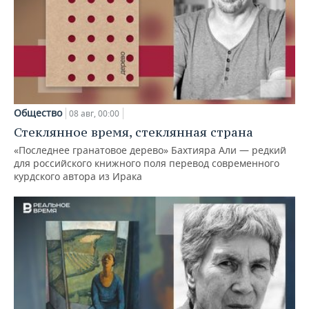
Общество
08 авг, 00:00
Стеклянное время, стеклянная страна
«Последнее гранатовое дерево» Бахтияра Али — редкий
для российского книжного поля перевод современного
курдского автора из Ирака