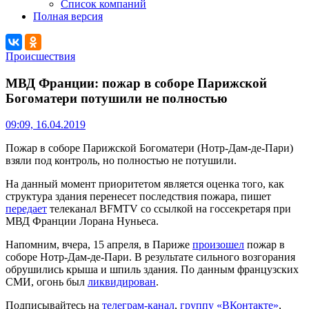
Список компаний
Полная версия
Происшествия
МВД Франции: пожар в соборе Парижской
Богоматери потушили не полностью
09:09, 16.04.2019
Пожар в соборе Парижской Богоматери (Нотр-Дам-де-Пари)
взяли под контроль, но полностью не потушили.
На данный момент приоритетом является оценка того, как
структура здания перенесет последствия пожара, пишет
передает
телеканал BFMTV со ссылкой на госсекретаря при
МВД Франции Лорана Нуньеса.
Напомним, вчера, 15 апреля, в Париже
произошел
пожар в
соборе Нотр-Дам-де-Пари. В результате сильного возгорания
обрушились крыша и шпиль здания. По данным французских
СМИ, огонь был
ликвидирован
.
Подписывайтесь на
телеграм-канал
,
группу «ВКонтакте»
,