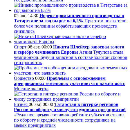
05 авг, 14:30
Индекс промышленного производства в
Татарстане за год вырос на 6,2%
При этом показатели
более чем половины обрабатывающих производств
снизились
Спорт
06 авг, 00:00
Никита Шлейхер завоевал золото
и серебро чемпионата Европы
Агния Тулупова стала
чемпионкой, будучи запасной в составе золотой сборной
синхронисток
Общество
00:00
Проблемы с освобождением
арендованных земельных участков: что важно знать
Мнение эксперта
Бизнес
06 авг, 00:00
Татарстан в пятерке регионов
России по обороту и числу сотрудников предприятий
«Реальное время» составило рейтинг субъектов страны
по обороту и средней численности сотрудников на
малых предприятиях