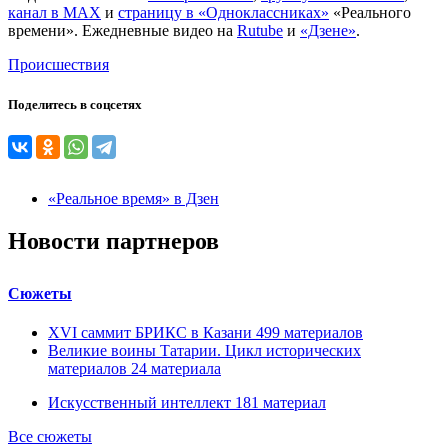
канал в MAX
и
страницу в «Одноклассниках»
«Реального
времени». Ежедневные видео на
Rutube
и
«Дзене»
.
Происшествия
Поделитесь в соцсетях
«Реальное время» в Дзен
Новости партнеров
Сюжеты
XVI саммит БРИКС в Казани
499
материалов
Великие воины Татарии. Цикл исторических
материалов
24
материала
Искусственный интеллект
181
материал
Все сюжеты