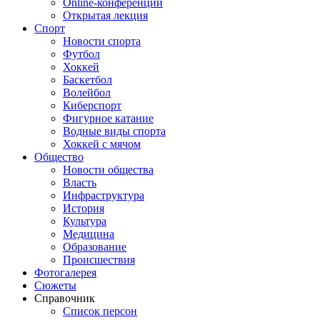
Online-конференции
Открытая лекция
Спорт
Новости спорта
Футбол
Хоккей
Баскетбол
Волейбол
Киберспорт
Фигурное катание
Водные виды спорта
Хоккей с мячом
Общество
Новости общества
Власть
Инфраструктура
История
Культура
Медицина
Образование
Происшествия
Фотогалерея
Сюжеты
Справочник
Список персон