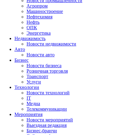
Новости промышленности
Агропром
Машиностроение
Нефтехимия
Нефть
ОПК
Энергетика
Недвижимость
Новости недвижимости
Авто
Новости авто
Бизнес
Новости бизнеса
Розничная торговля
Транспорт
Услуги
Технологии
Новости технологий
IT
Медиа
Телекоммуникации
Мероприятия
Новости мероприятий
Выездная редакция
Бизнес-бранчи