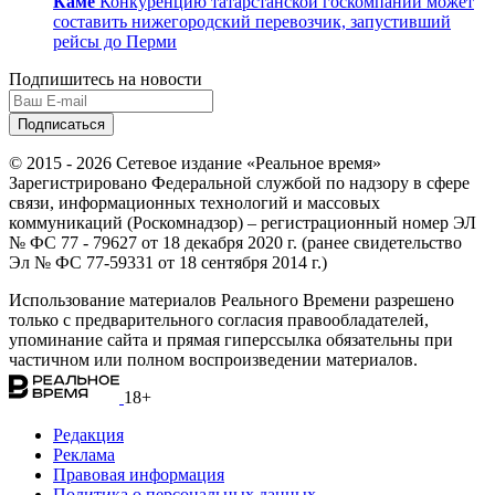
Каме
Конкуренцию татарстанской госкомпании может
составить нижегородский перевозчик, запустивший
рейсы до Перми
Подпишитесь на новости
© 2015 - 2026 Сетевое издание «Реальное время»
Зарегистрировано Федеральной службой по надзору в сфере
связи, информационных технологий и массовых
коммуникаций (Роскомнадзор) – регистрационный номер ЭЛ
№ ФС 77 - 79627 от 18 декабря 2020 г. (ранее свидетельство
Эл № ФС 77-59331 от 18 сентября 2014 г.)
Использование материалов Реального Времени разрешено
только с предварительного согласия правообладателей,
упоминание сайта и прямая гиперссылка обязательны при
частичном или полном воспроизведении материалов.
18+
Редакция
Реклама
Правовая информация
Политика о персональных данных