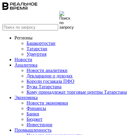
Регионы
Башкортостан
Татарстан
Удмуртия
Новости
Аналитика
Новости аналитики
Декларации о доходах
Короли госзаказа ПФО
Вузы Татарстана
Кому принадлежат торговые центры Татарстана
Экономика
Новости экономики
Финансы
Банки
Бюджет
Инвестиции
Промышленность