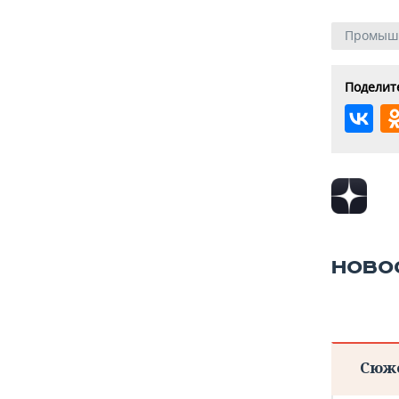
Промыш
Поделите
НОВО
Сюж