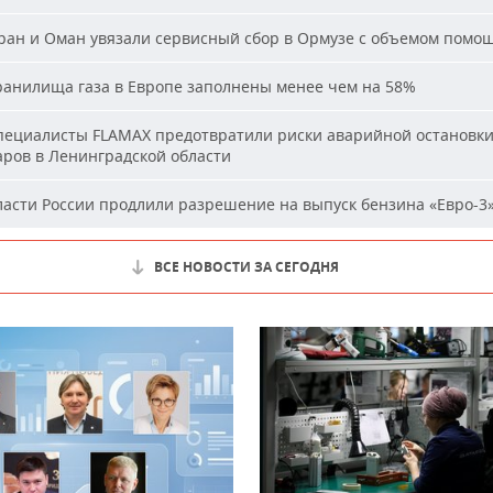
ан и Оман увязали сервисный сбор в Ормузе с объемом помо
анилища газа в Европе заполнены менее чем на 58%
ециалисты FLAMAX предотвратили риски аварийной остановк
аров в Ленинградской области
асти России продлили разрешение на выпуск бензина «Евро-3
ВСЕ НОВОСТИ ЗА СЕГОДНЯ