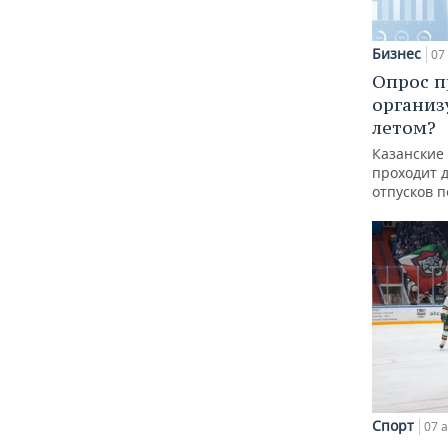
Бизнес
07 
Опрос п
организ
летом?
Казанские
проходит 
отпусков 
Спорт
07 а