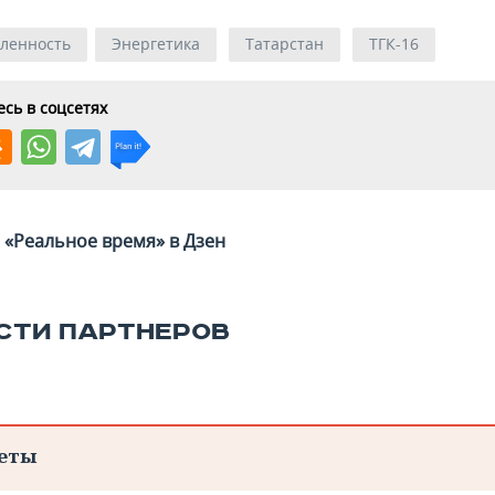
ленность
Энергетика
Татарстан
ТГК-16
сь в соцсетях
«Реальное время» в Дзен
СТИ ПАРТНЕРОВ
еты