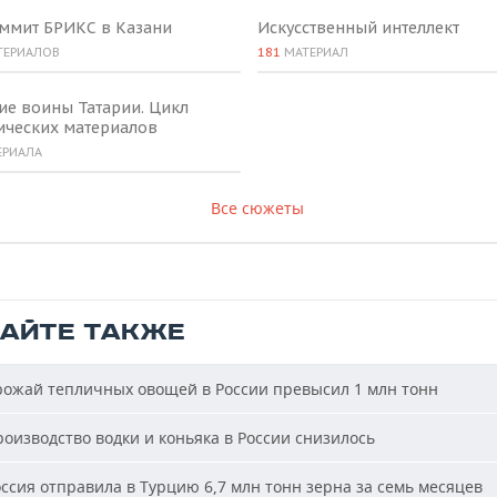
аммит БРИКС в Казани
Искусственный интеллект
ТЕРИАЛОВ
181
МАТЕРИАЛ
ие воины Татарии. Цикл
ических материалов
ЕРИАЛА
Все сюжеты
ТАЙТЕ ТАКЖЕ
ожай тепличных овощей в России превысил 1 млн тонн
оизводство водки и коньяка в России снизилось
ссия отправила в Турцию 6,7 млн тонн зерна за семь месяцев