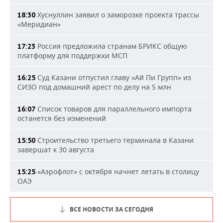
Хуснуллин заявил о заморозке проекта трассы
18:30
«Меридиан»
Россия предложила странам БРИКС общую
17:23
платформу для поддержки МСП
Суд Казани отпустил главу «Ай Пи Групп» из
16:25
СИЗО под домашний арест по делу на 5 млн
Список товаров для параллельного импорта
16:07
останется без изменений
Строительство третьего терминала в Казани
15:50
завершат к 30 августа
«Аэрофлот» с октября начнет летать в столицу
15:25
ОАЭ
ВСЕ НОВОСТИ ЗА СЕГОДНЯ