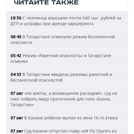
ЧИТАЙТЕ ТАКЖЕ
С челнинца взыскали почти 540 тыс. рублей за
18:36
ДТП и штрафы при аренде каршеринга
В Татарстане отменили режим беспилотной
08:45
опасности
Режим «Ракетная опасность» в Татарстане
05:42
отменен
В Татарстане введены режимы ракетной и
04:53
беспилотной опасностей
«Не взятка, а возмещение расходов!»: суд не
07 авг
смог избрать меру пресечения для топа «Банка
Татарстан»
В Казани ребенок выпал из окна 16-го этажа
07 авг
Суд Казани отпустил главу «Ай Пи Групп» из
07 авг