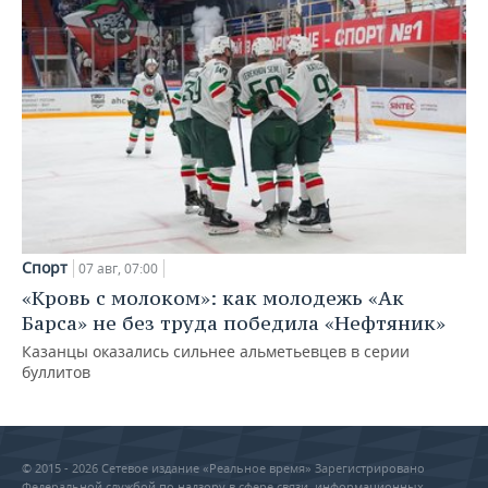
Спорт
07 авг, 07:00
«Кровь с молоком»: как молодежь «Ак
Барса» не без труда победила «Нефтяник»
Казанцы оказались сильнее альметьевцев в серии
буллитов
© 2015 - 2026 Сетевое издание «Реальное время» Зарегистрировано
Федеральной службой по надзору в сфере связи, информационных