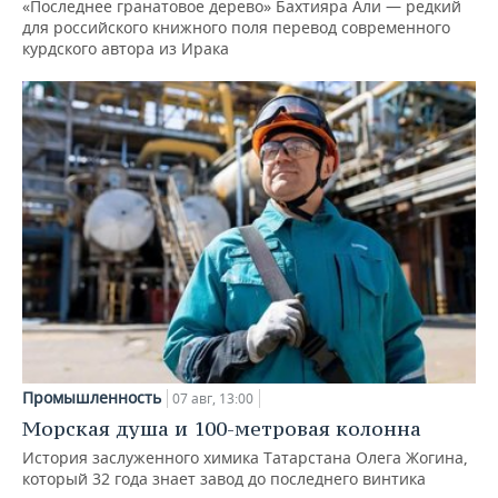
«Последнее гранатовое дерево» Бахтияра Али — редкий
для российского книжного поля перевод современного
курдского автора из Ирака
Промышленность
07 авг, 13:00
Морская душа и 100-метровая колонна
История заслуженного химика Татарстана Олега Жогина,
который 32 года знает завод до последнего винтика