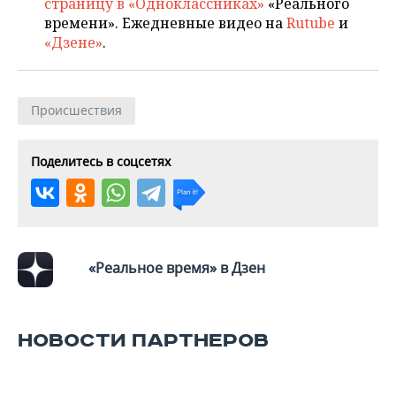
ВОДНЫЕ ВИДЫ СПОРТА
ОБРАЗОВАНИЕ
страницу в «Одноклассниках»
«Реального
времени». Ежедневные видео на
Rutube
и
«Дзене»
.
ХОККЕЙ С МЯЧОМ
ПРОИСШЕСТВИЯ
Происшествия
Поделитесь в соцсетях
«Реальное время» в Дзен
НОВОСТИ ПАРТНЕРОВ