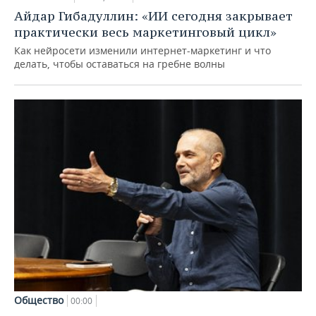
Айдар Гибадуллин: «ИИ сегодня закрывает
практически весь маркетинговый цикл»
Как нейросети изменили интернет-маркетинг и что
делать, чтобы оставаться на гребне волны
Общество
00:00