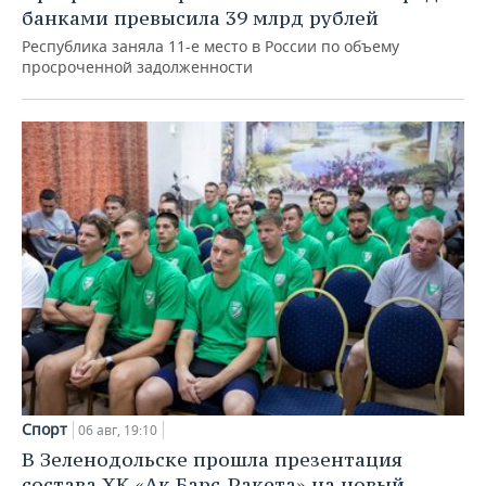
банками превысила 39 млрд рублей
Республика заняла 11-е место в России по объему
просроченной задолженности
Спорт
06 авг, 19:10
В Зеленодольске прошла презентация
состава ХК «Ак Барс-Ракета» на новый