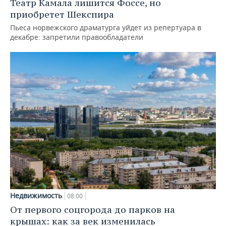
Театр Камала лишится Фоссе, но
приобретет Шекспира
Пьеса норвежского драматурга уйдет из репертуара в
декабре: запретили правообладатели
Недвижимость
08:00
От первого соцгорода до парков на
крышах: как за век изменилась