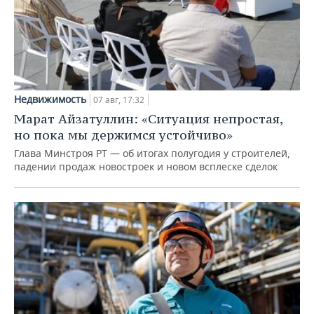
Недвижимость
07 авг, 17:32
Марат Айзатуллин: «Ситуация непростая,
но пока мы держимся устойчиво»
Глава Минстроя РТ — об итогах полугодия у строителей,
падении продаж новостроек и новом всплеске сделок