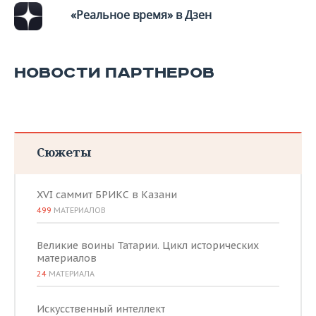
ВОДНЫЕ ВИДЫ СПОРТА
ОБРАЗОВАНИЕ
«Реальное время» в Дзен
ХОККЕЙ С МЯЧОМ
ПРОИСШЕСТВИЯ
НОВОСТИ ПАРТНЕРОВ
Сюжеты
XVI саммит БРИКС в Казани
499
МАТЕРИАЛОВ
Великие воины Татарии. Цикл исторических
материалов
24
МАТЕРИАЛА
Искусственный интеллект