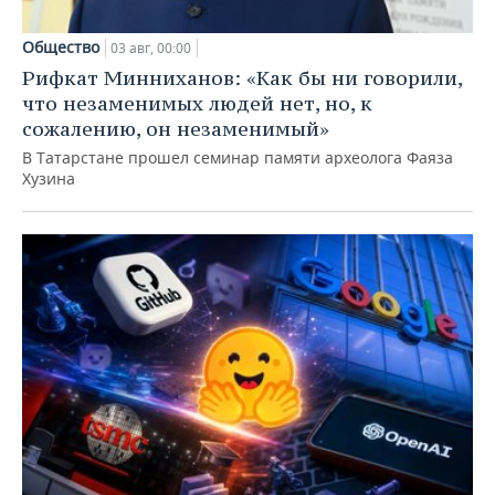
Общество
03 авг, 00:00
Рифкат Минниханов: «Как бы ни говорили,
что незаменимых людей нет, но, к
сожалению, он незаменимый»
В Татарстане прошел семинар памяти археолога Фаяза
Хузина