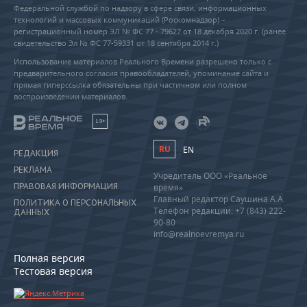
Федеральной службой по надзору в сфере связи, информационных
технологий и массовых коммуникаций (Роскомнадзор) –
регистрационный номер ЭЛ № ФС 77 - 79627 от 18 декабря 2020 г. (ранее
свидетельство Эл № ФС 77-59331 от 18 сентября 2014 г.)
Использование материалов Реального Времени разрешено только с
предварительного согласия правообладателей, упоминание сайта и
прямая гиперссылка обязательны при частичном или полном
воспроизведении материалов.
18+
RU
EN
РЕДАКЦИЯ
РЕКЛАМА
Учредитель ООО «Реальное
ПРАВОВАЯ ИНФОРМАЦИЯ
время»
Главный редактор Саушина А.А.
ПОЛИТИКА О ПЕРСОНАЛЬНЫХ
Телефон редакции: +7 (843) 222-
ДАННЫХ
90-80
info@realnoevremya.ru
Полная версия
Тестовая версия