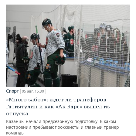
Спорт
05 авг, 15:30
«Много забот»: ждет ли трансферов
Гатиятулин и как «Ак Барс» вышел из
отпуска
Казанцы начали предсезонную подготовку. В каком
настроении пребывают хоккеисты и главный тренер
команды