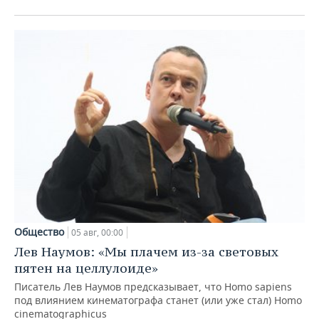
Общество
05 авг, 00:00
Лев Наумов: «Мы плачем из-за световых
пятен на целлулоиде»
Писатель Лев Наумов предсказывает, что Homo sapiens
под влиянием кинематографа станет (или уже стал) Homo
cinematographicus