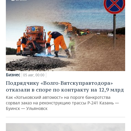
Бизнес
05 авг, 00:00
Подрядчику «Волго-Вятскуправтодора»
отказали в споре по контракту на 12,9 млрд
Как «Хотьковский автомост» на пороге банкротства
сорвал заказ на реконструкцию трассы Р‑241 Казань —
Буинск — Ульяновск